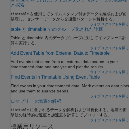
と探索
を使用してタイムスタンプ付きデータを編成および前
timetable
処理し、センサー データから交通量パターンを解析する。
ライブ スクリプトを開く
table と timetable でのグループ化された計算
Table と timetable 内のデータ グループに対してインプレース計
算を実行する。
ライブ スクリプトを開く
Add Event Table from External Data to Timetable
Add events that come from an external data source to your
timestamped data and analyze and plot the results.
ライブ スクリプトを開く
Find Events in Timetable Using Event Table
Find events in your timestamped data. Mark events on data plots
and use them to analyze trends.
ライブ スクリプトを開く
ロマプリータ地震の解析
に含まれるデータを解析および可視化する。地震の衝
timetable
撃波の経時的な速度と加速度を計算してプロットする。
ライブ スクリプトを開く
授業用リソース