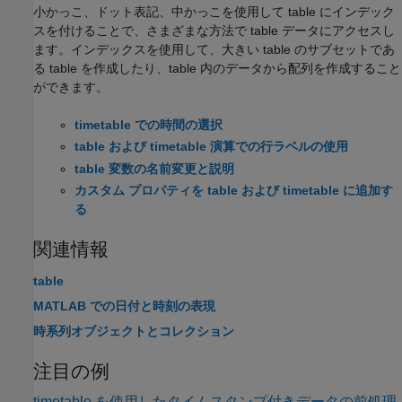
小かっこ、ドット表記、中かっこを使用して table にインデック
スを付けることで、さまざまな方法で table データにアクセスし
ます。インデックスを使用して、大きい table のサブセットであ
る table を作成したり、table 内のデータから配列を作成すること
ができます。
timetable での時間の選択
table および timetable 演算での行ラベルの使用
table 変数の名前変更と説明
カスタム プロパティを table および timetable に追加す
る
関連情報
table
MATLAB での日付と時刻の表現
時系列オブジェクトとコレクション
注目の例
timetable を使用したタイムスタンプ付きデータの前処理