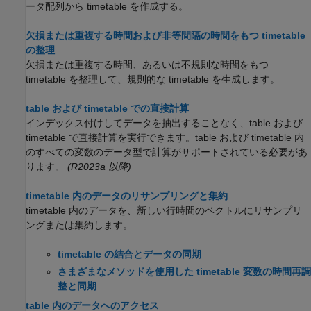
ータ配列から timetable を作成する。
欠損または重複する時間および非等間隔の時間をもつ timetable
の整理
欠損または重複する時間、あるいは不規則な時間をもつ
timetable を整理して、規則的な timetable を生成します。
table および timetable での直接計算
インデックス付けしてデータを抽出することなく、table および
timetable で直接計算を実行できます。table および timetable 内
のすべての変数のデータ型で計算がサポートされている必要があ
ります。
(R2023a 以降)
timetable 内のデータのリサンプリングと集約
timetable 内のデータを、新しい行時間のベクトルにリサンプリ
ングまたは集約します。
timetable の結合とデータの同期
さまざまなメソッドを使用した timetable 変数の時間再調
整と同期
table 内のデータへのアクセス