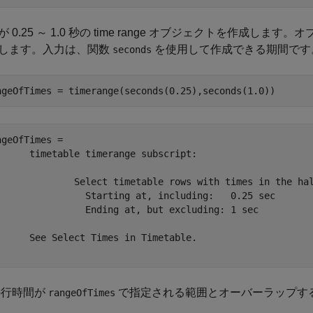
が 0.25 ～ 1.0 秒の time range オブジェクトを作成し
します。入力は、関数
を使用して作成できる期間です
seconds
ngeOfTimes = timerange(seconds(0.25),seconds(1.0))
ngeOfTimes = 

timerange subscript:

imetable rows with times in the half-open interval:

arting at, including:   0.25 sec

ding at, but excluding: 1 sec

 Times in Timetable.

行時間が
で指定される範囲とオーバーラップす
rangeOfTimes