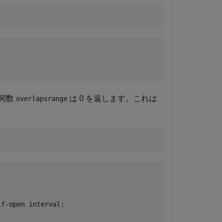
。関数
は 0 を返します。これは
overlapsrange