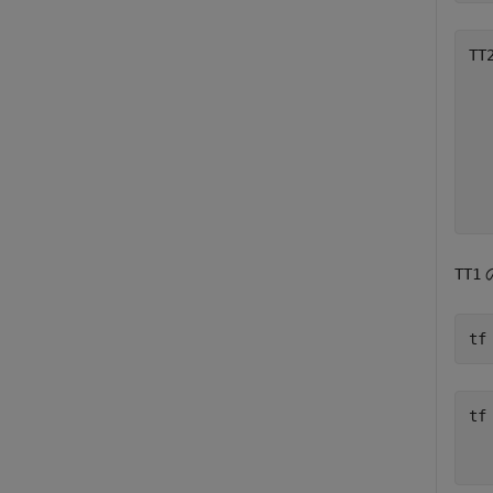
TT
  
  
  
  
  
TT1
tf
tf
   