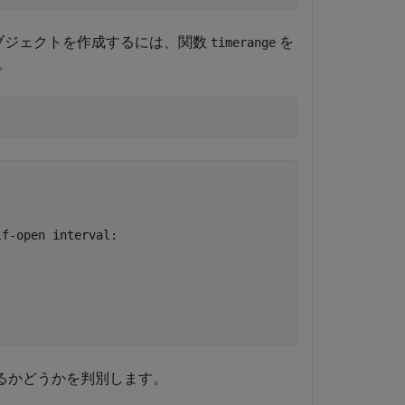
ます。オブジェクトを作成するには、関数
を
timerange
。
るかどうかを判別します。