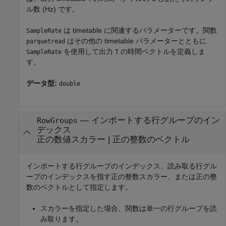
ル数 (Hz) です。
は timetable に関連するパラメーターです。関数
SampleRate
はその他の timetable パラメーターとともに
parquetread
を使用して出力
の時間ベクトルを定義しま
SampleRate
T
す。
データ型:
double
—
インポートする行グループのイン
RowGroups
デックス
正の数値スカラー
|
正の整数のベクトル
インポートする行グループのインデックス。読み取る行グル
ープのインデックスを指す正の整数スカラー、または正の整
数のベクトルとして指定します。
スカラーを指定した場合、関数は単一の行グループを読
み取ります。