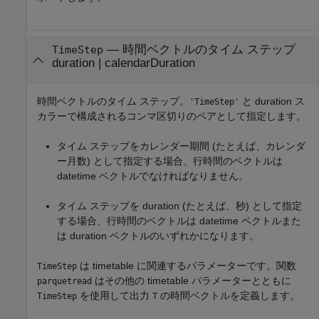
—
時間ベクトルのタイム ステップ
TimeStep
duration
|
calendarDuration
時間ベクトルのタイム ステップ。
と duration ス
'TimeStep'
カラーで構成されるコンマ区切りのペアとして指定します。
タイム ステップをカレンダー期間 (たとえば、カレンダ
ー月数) として指定する場合、行時間のベクトルは
datetime ベクトルでなければなりません。
タイム ステップを duration (たとえば、秒) として指定
する場合、行時間のベクトルは datetime ベクトルまた
は duration ベクトルのいずれかになります。
は timetable に関連するパラメーターです。関数
TimeStep
はその他の timetable パラメーターとともに
parquetread
を使用して出力
の時間ベクトルを定義します。
TimeStep
T