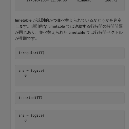
    27-Sep-2004 11:09:00    "MidWest"      286.72      
timetable が規則的かつ並べ替えられているかどうかを判定
します。規則的な timetable では連続する行時間の時間間隔
が同じあり、並べ替えられた timetable では行時間ベクトル
が昇順です。
isregular(TT)
ans = 
logical
   0

issorted(TT)
ans = 
logical
   0
