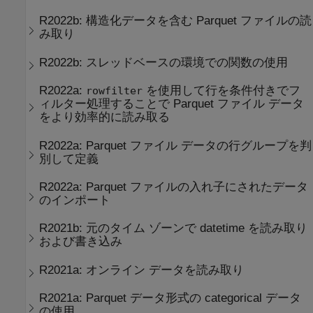
R2022b:
構造化データを含む Parquet ファイルの読
み取り
R2022b:
スレッドベースの環境での関数の使用
R2022a:
を使用して行を条件付きでフ
rowfilter
ィルター処理することで Parquet ファイル データ
をより効率的に読み取る
R2022a:
Parquet ファイル データの行グループを判
別して定義
R2022a:
Parquet ファイルの入れ子にされたデータ
のインポート
R2021b:
元のタイム ゾーンで datetime を読み取り
および書き込み
R2021a:
オンライン データを読み取り
R2021a:
Parquet データ形式の categorical データ
の使用