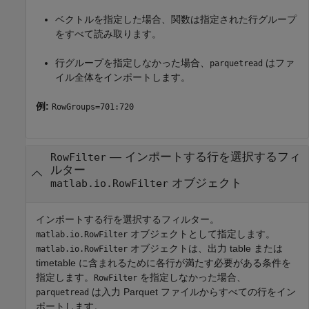
ベクトルを指定した場合、関数は指定された行グループ
をすべて読み取ります。
行グループを指定しなかった場合、
はファ
parquetread
イル全体をインポートします。
例:
RowGroups=701:720
—
インポートする行を選択するフィ
RowFilter
ルター
オブジェクト
matlab.io.RowFilter
インポートする行を選択するフィルター。
オブジェクトとして指定します。
matlab.io.RowFilter
オブジェクトは、出力 table または
matlab.io.RowFilter
timetable に含まれるために各行が満たす必要がある条件を
指定します。
を指定しなかった場合、
RowFilter
は入力 Parquet ファイルからすべての行をイン
parquetread
ポートします。