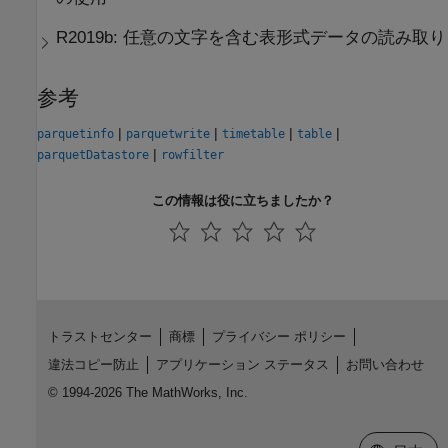
R2019b:
任意の文字を含む表形式データの読み取り
参考
|
|
|
|
parquetinfo
parquetwrite
timetable
table
|
parquetDatastore
rowfilter
この情報は役に立ちましたか？
トラストセンター
商標
プライバシー ポリシー
違法コピー防止
アプリケーション ステータス
お問い合わせ
© 1994-2026 The MathWorks, Inc.