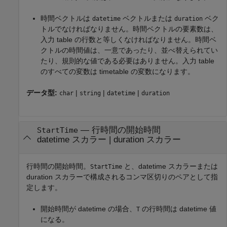
時間ベクトルは
ベクトルまたは
ベク
datetime
duration
トルでなければなりません。時間ベクトルの要素数は、
入力 table の行数と等しくなければなりません。時間ベ
クトルの時間値は、一意であったり、並べ替えられてい
たり、規則的な値である必要はありません。入力 table
のすべての変数は timetable の変数になります。
データ型:
|
|
|
char
string
datetime
duration
—
行時間の開始時間
StartTime
datetime スカラー
|
duration スカラー
行時間の開始時間。
と、datetime スカラーまたは
StartTime
duration スカラーで構成されるコンマ区切りのペアとして指
定します。
開始時間が datetime の場合、
の行時間は datetime 値
T
になる。