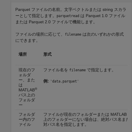
Parquet ファイルの名前。文字ベクトルまたは string スカラ
ーとして指定します。
は Parquet 1.0 ファイル
parquetread
または Parquet 2.0 ファイルで機能します。
ファイルの場所に応じて、
は次のいずれかの形式
filename
にできます。
場所
形式
現在のフ
ファイル名を
で指定します。
filename
ォルダ
ー、また
例:
'data.parquet'
は
®
MATLAB
パス上の
フォルダ
ー
フォルダ
ファイルが現在のフォルダーまたは MATLAB 
ー内のフ
上のフォルダーにない場合は、絶対パス名また
ァイル
対パス名を指定します。