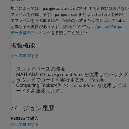
場合によっては、
は元の配列
を正確には表さない
parquetwrite
T
ファイルを作成します。
または
を使用し
parquetread
datastore
てファイルを読み取る場合、結果の形式または内容は元の table
と異なる可能性があります。詳細については、
Apache Parquet
データ型のマッピング
を参照してください。
拡張機能
すべて展開する
スレッドベースの環境
MATLAB® の
を使用してバックグ
backgroundPool
ラウンドでコードを実行するか、Parallel
Computing Toolbox™ の
を使用してコ
ThreadPool
ードを高速化します。
バージョン履歴
R2019a で導入
すべて展開する