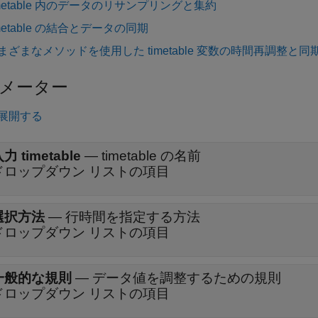
imetable 内のデータのリサンプリングと集約
imetable の結合とデータの同期
まざまなメソッドを使用した timetable 変数の時間再調整と同
メーター
展開する
力 timetable
—
timetable の名前
ドロップダウン リストの項目
選択方法
—
行時間を指定する方法
ドロップダウン リストの項目
一般的な規則
—
データ値を調整するための規則
ドロップダウン リストの項目