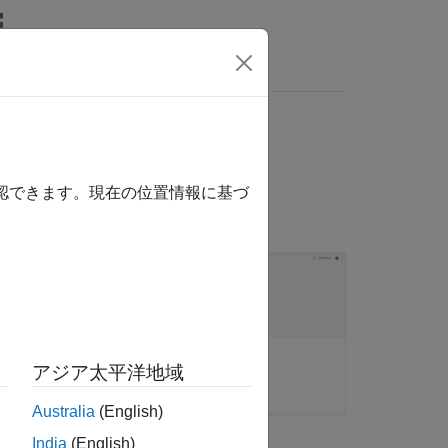
wers
確認できます。現在の位置情報に基づ
変更し、その変数内
、ライブ スクリプ
アジア太平洋地域
Australia
(English)
India
(English)