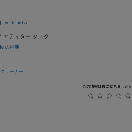
|
synchronize
 エディター タスク
able の同期
リ
 クリーナー
この情報は役に立ちました