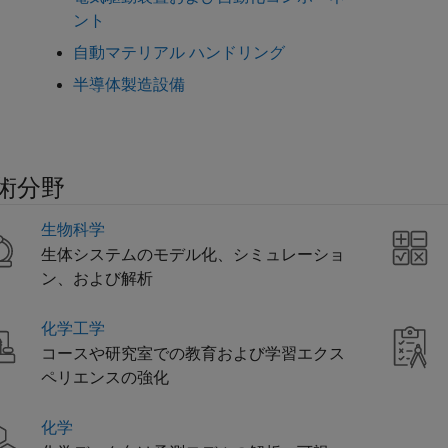
ント
自動マテリアル ハンドリング
半導体製造設備
術分野
生物科学
生体システムのモデル化、シミュレーショ
ン、および解析
化学工学
コースや研究室での教育および学習エクス
ペリエンスの強化
化学