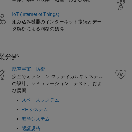
IoT (Internet of Things)
組み込み機器のインターネット接続とデー
タ解析による洞察の獲得
業分野
航空宇宙、防衛
安全でミッション クリティカルなシステム
の設計、シミュレーション、テスト、およ
び展開
スペースシステム
RF システム
海洋システム
認証規格