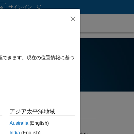
サインイン
する
確認できます。現在の位置情報に基づ
アジア太平洋地域
Australia
(English)
メカトロニクス
India
(English)