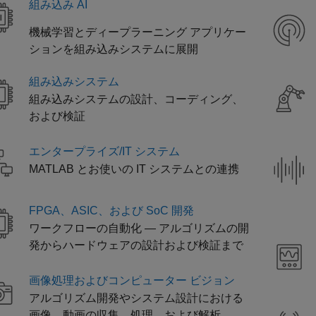
組み込み AI
機械学習とディープラーニング アプリケー
ションを組み込みシステムに展開
組み込みシステム
組み込みシステムの設計、コーディング、
および検証
エンタープライズ/IT システム
MATLAB とお使いの IT システムとの連携
FPGA、ASIC、および SoC 開発
ワークフローの自動化 — アルゴリズムの開
発からハードウェアの設計および検証まで
画像処理およびコンピューター ビジョン
アルゴリズム開発やシステム設計における
画像、動画の収集、処理、および解析