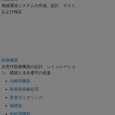
無線通信システムの作成、設計、テスト、
および検証
医療機器
次世代医療機器の設計、シミュレーショ
ン、構築と法令遵守の促進
治療用機器
医療用画像処理
患者モニタリング
補聴器
外科用機器