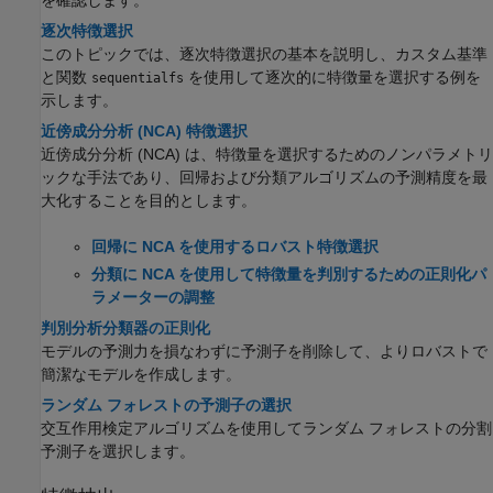
を確認します。
逐次特徴選択
このトピックでは、逐次特徴選択の基本を説明し、カスタム基準
と関数
を使用して逐次的に特徴量を選択する例を
sequentialfs
示します。
近傍成分分析 (NCA) 特徴選択
近傍成分分析 (NCA) は、特徴量を選択するためのノンパラメトリ
ックな手法であり、回帰および分類アルゴリズムの予測精度を最
大化することを目的とします。
回帰に NCA を使用するロバスト特徴選択
分類に NCA を使用して特徴量を判別するための正則化パ
ラメーターの調整
判別分析分類器の正則化
モデルの予測力を損なわずに予測子を削除して、よりロバストで
簡潔なモデルを作成します。
ランダム フォレストの予測子の選択
交互作用検定アルゴリズムを使用してランダム フォレストの分割
予測子を選択します。