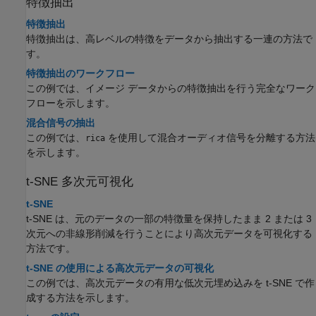
特徴抽出
特徴抽出
特徴抽出は、高レベルの特徴をデータから抽出する一連の方法で
す。
特徴抽出のワークフロー
この例では、イメージ データからの特徴抽出を行う完全なワーク
フローを示します。
混合信号の抽出
この例では、
を使用して混合オーディオ信号を分離する方法
rica
を示します。
t-SNE 多次元可視化
t-SNE
t-SNE は、元のデータの一部の特徴量を保持したまま 2 または 3
次元への非線形削減を行うことにより高次元データを可視化する
方法です。
t-SNE の使用による高次元データの可視化
この例では、高次元データの有用な低次元埋め込みを t-SNE で作
成する方法を示します。