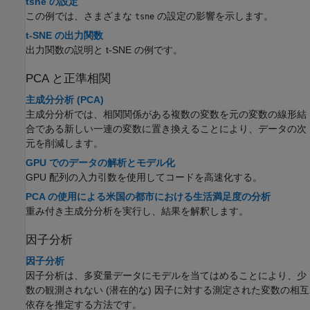
tsne の設定
この例では、さまざまな
の設定の影響を示します。
tsne
t-SNE の出力関数
出力関数の説明と t-SNE の例です。
PCA と正準相関
主成分分析 (PCA)
主成分分析では、相関関係がある複数の変数を元の変数の線形結
合である新しい一連の変数に置き換えることにより、データの次
元を削減します。
GPU でのデータの解析とモデル化
GPU 配列の入力引数を使用してコードを高速化する。
PCA の使用による米国の都市における生活満足度の分析
重み付き主成分分析を実行し、結果を解釈します。
因子分析
因子分析
因子分析は、多変量データにモデルを当てはめることにより、少
数の観測されない (潜在的な) 因子に対する測定された変数の相互
依存を推定する方法です。