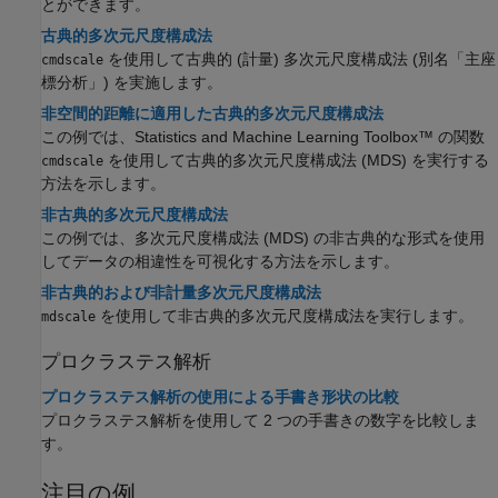
とができます。
古典的多次元尺度構成法
を使用して古典的 (計量) 多次元尺度構成法 (別名「主座
cmdscale
標分析」) を実施します。
非空間的距離に適用した古典的多次元尺度構成法
この例では、Statistics and Machine Learning Toolbox™ の関数
を使用して古典的多次元尺度構成法 (MDS) を実行する
cmdscale
方法を示します。
非古典的多次元尺度構成法
この例では、多次元尺度構成法 (MDS) の非古典的な形式を使用
してデータの相違性を可視化する方法を示します。
非古典的および非計量多次元尺度構成法
を使用して非古典的多次元尺度構成法を実行します。
mdscale
プロクラステス解析
プロクラステス解析の使用による手書き形状の比較
プロクラステス解析を使用して 2 つの手書きの数字を比較しま
す。
注目の例