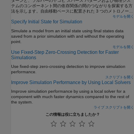
ターンと、ソルバーのヤコビ スパース パターンおよび物理シス
な問題には、すぐに変化する要素と、ゆっくりと変化する要素が
テムのコンポーネント間の依存関係の間のつながりを探索する方
含まれていることがあります。
法を示します。自由移動ベースに配置された 3 つのメトロノーム
の同期をモデル化する Simulink モデルが使用されます。
モデルを開く
Specify Initial State for Simulation
Simulate a model from an initial state using final states data
saved from a prior simulation with and without the operating
point.
モデルを開く
Use Fixed-Step Zero-Crossing Detection for Faster
Simulations
Use fixed-step zero-crossing detection to improve simulation
performance.
スクリプトを開く
Improve Simulation Performance by Using Local Solvers
Improve simulation performance by using a local solver for a
component with much faster dynamics compared to the rest of
the system.
ライブ スクリプトを開く
この情報は役に立ちましたか？