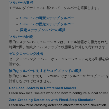
ソルバーの選択
モデルのダイナミクスに基づいて、ソルバーを選択します。
Simulink の可変ステップ ソルバー
Simulink の固定ステップ ソルバー
固定ステップ ソルバーの選択
ソルバーの比較
動的システムのシミュレーションは、モデル情報から指定された
時間の間、連続タイム ステップで状態量を計算して行われます。
ゼロクロッシング検出
ゼロクロッシング イベントがシミュレーションに与える影響を学
習する。
陰的なソルバーに対するヤコビ メソッドの選択
陰的なソルバーに対し、Simulink では
"ソルバーのヤコビアン" を
計算しなければなりません。
Use Local Solvers in Referenced Models
Learn how local solvers work and how to configure a local solver.
Zero-Crossing Detection with Fixed-Step Simulation
Learn how zero-crossing detection affects fixed-step simulation.