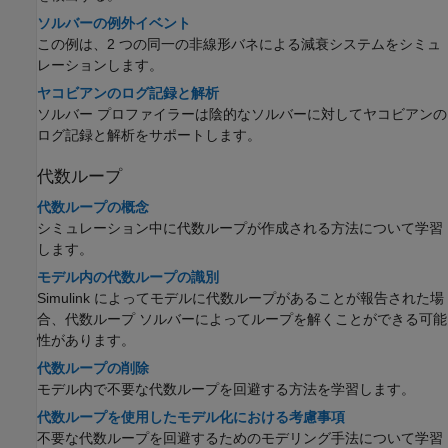
ソルバーの例外イベント
この例は、2 つの同一の非線形バネによる減衰システムをシミュ
レーションします。
ヤコビアンのログ記録と解析
ソルバー プロファイラー
は陰的なソルバーに対してヤコビアンの
ログ記録と解析をサポートします。
代数ループ
代数ループの概念
シミュレーション中に代数ループが作成される方法について学習
します。
モデル内の代数ループの識別
Simulink によってモデルに代数ループがあることが報告された場
合、代数ループ ソルバーによってループを解くことができる可能
性があります。
代数ループの削除
モデル内で不要な代数ループを回避する方法を学習します。
代数ループを使用したモデル化における考慮事項
不要な代数ループを回避するためのモデリング手法について学習