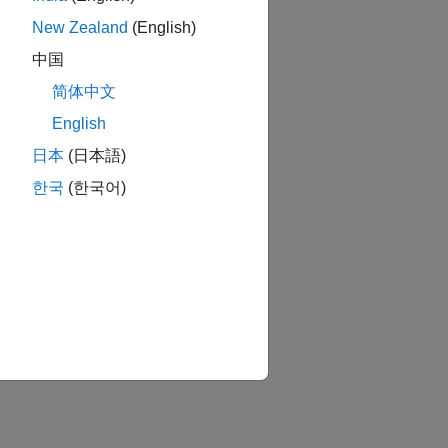
New Zealand
(English)
中国
简体中文
English
日本
(日本語)
한국
(한국어)
n
.
 a more accurate solution but is more