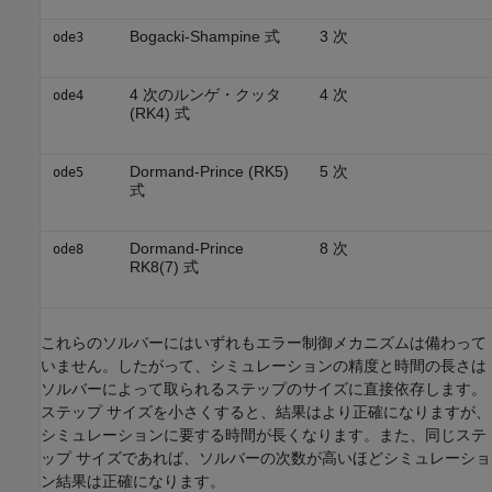
Bogacki-Shampine 式
3 次
ode3
4 次のルンゲ・クッタ
4 次
ode4
(RK4) 式
Dormand-Prince (RK5)
5 次
ode5
式
Dormand-Prince
8 次
ode8
RK8(7) 式
これらのソルバーにはいずれもエラー制御メカニズムは備わって
いません。したがって、シミュレーションの精度と時間の長さは
ソルバーによって取られるステップのサイズに直接依存します。
ステップ サイズを小さくすると、結果はより正確になりますが、
シミュレーションに要する時間が長くなります。また、同じステ
ップ サイズであれば、ソルバーの次数が高いほどシミュレーショ
ン結果は正確になります。