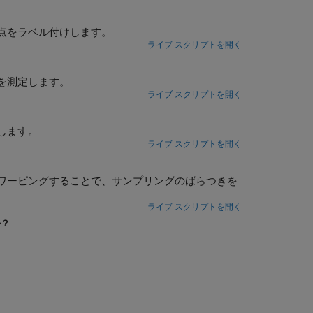
点をラベル付けします。
ライブ スクリプトを開く
を測定します。
ライブ スクリプトを開く
します。
ライブ スクリプトを開く
ワーピングすることで、サンプリングのばらつきを
ライブ スクリプトを開く
か？