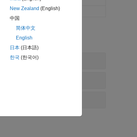
New Zealand
(English)
(R2025a 以降)
中国
简体中文
English
日本
(日本語)
한국
(한국어)