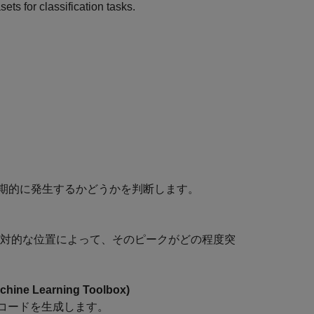
ets for classification tasks.
期的に発生するかどうかを判断します。
対的な位置によって、そのピークがどの程度突
achine Learning Toolbox)
コードを生成します。