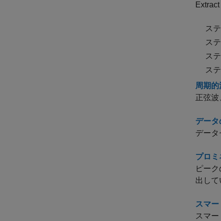
Extract
ステ
ステ
ステ
ステ
周期的波
正弦波
データ
データ
プロミ
ピーク
出して
スマート
スマー