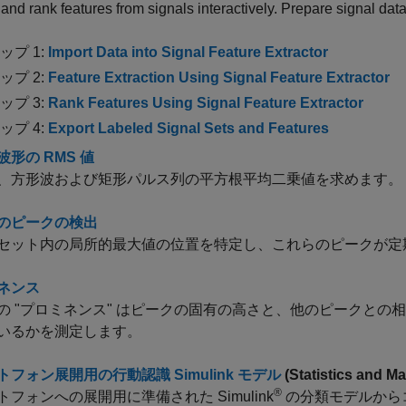
 and rank features from signals interactively. Prepare signal datas
ップ 1:
Import Data into Signal Feature Extractor
ップ 2:
Feature Extraction Using Signal Feature Extractor
ップ 3:
Rank Features Using Signal Feature Extractor
ップ 4:
Export Labeled Signal Sets and Features
形の RMS 値
、方形波および矩形パルス列の平方根平均二乗値を求めます。
のピークの検出
セット内の局所的最大値の位置を特定し、これらのピークが定
ネンス
の "プロミネンス"
はピークの固有の高さと、他のピークとの相
いるかを測定します。
フォン展開用の行動認識 Simulink モデル
(Statistics and M
®
トフォンへの展開用に準備された Simulink
の分類モデルから