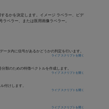
用するかを決定します。
イメージ ラベラー
、
ビデ
号ラベラー
、または
医用画像ラベラー
。
定データ内に信号があるかどうかの判定を行います。
ライブ スクリプトを開く
号分類のための特徴ベクトルを作成します。
ライブ スクリプトを開く
ラベル付けします。
ライブ スクリプトを開く
ライブ スクリプトを開く