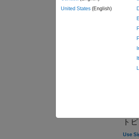
United States
(English)
信号
関数
F
すべて
I
I
S
トピ
Use Si