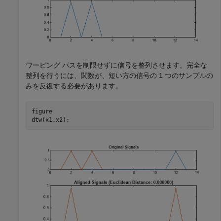
ワーピング パスを制限せずに信号を整列させます。完全な
整列を行うには、関数が、短い方の信号の 1 つのサンプルの
みを反復する必要があります。
figure

dtw(x1,x2);