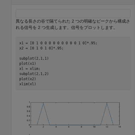
異なる長さの谷で隔てられた 2 つの明確なピークから構成さ
れる信号を 2 つ生成します。信号をプロットします。
x1 = [0 1 0 0 0 0 0 0 0 0 0 1 0]*.95;

x2 = [0 1 0 1 0]*.95;

subplot(2,1,1)

plot(x1)

xl = xlim;

subplot(2,1,2)

plot(x2)

xlim(xl)