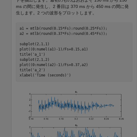
ms の間に発生し、2 番目は 370 ms から 450 ms の間に発
生します。2 つの波形をプロットします。
a1 = mtlb(round(0.15*Fs):round(0.25*Fs));

a2 = mtlb(round(0.37*Fs):round(0.45*Fs));

subplot(2,1,1)

plot((0:numel(a1)-1)/Fs+0.15,a1)

title(
'a_1'
)

subplot(2,1,2)

plot((0:numel(a2)-1)/Fs+0.37,a2)

title(
'a_2'
)

xlabel(
'Time (seconds)'
)