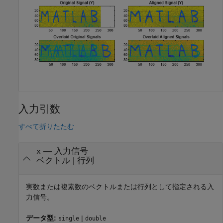
入力引数
すべて折りたたむ
—
入力信号
x
ベクトル
|
行列
実数または複素数のベクトルまたは行列として指定される入
力信号。
データ型:
|
single
double