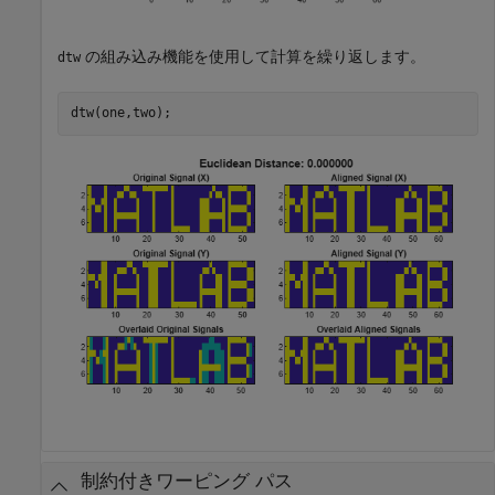
の組み込み機能を使用して計算を繰り返します。
dtw
dtw(one,two);
制約付きワーピング パス