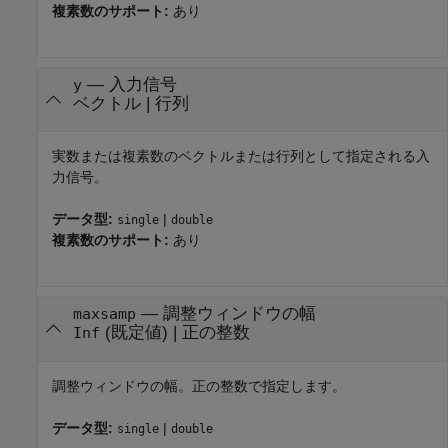
複素数のサポート:
あり
—
入力信号
y
ベクトル
|
行列
実数または複素数のベクトルまたは行列として指定される入
力信号。
データ型:
|
single
double
複素数のサポート:
あり
—
調整ウィンドウの幅
maxsamp
(既定値) |
正の整数
Inf
調整ウィンドウの幅。正の整数で指定します。
データ型:
|
single
double