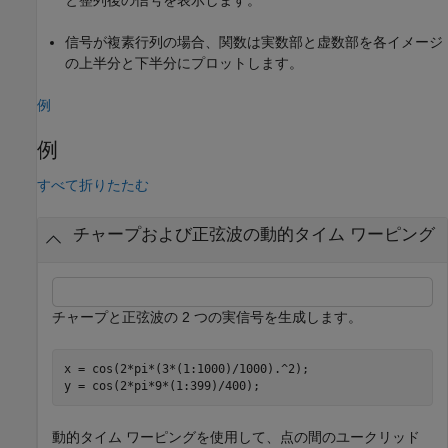
信号が複素行列の場合、関数は実数部と虚数部を各イメージ
の上半分と下半分にプロットします。
例
例
すべて折りたたむ
チャープおよび正弦波の動的タイム ワーピング
チャープと正弦波の 2 つの実信号を生成します。
x = cos(2*pi*(3*(1:1000)/1000).^2);

y = cos(2*pi*9*(1:399)/400);
動的タイム ワーピングを使用して、点の間のユークリッド