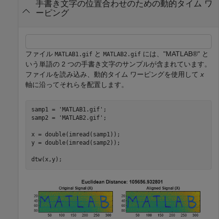
手書き文字の位置合わせのための動的タイム ワ
ーピング
ファイル
と
には、"MATLAB®" と
MATLAB1.gif
MATLAB2.gif
いう単語の 2 つの手書き文字のサンプルが含まれています。
ファイルを読み込み、動的タイム ワーピングを使用して
x
軸に沿ってそれらを配置します。
samp1 = 
'MATLAB1.gif'
;

samp2 = 
'MATLAB2.gif'
;

x = double(imread(samp1));

y = double(imread(samp2));

dtw(x,y);