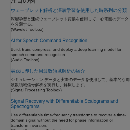
注目の例
ウェーブレット解析と深層学習を使用した時系列の分類
深層学習と連続ウェーブレット変換を使用して、心電図のデータ
を分類する。
(Wavelet Toolbox)
AI for Speech Command Recognition
Build, train, compress, and deploy a deep learning model for
speech command recognition.
(Audio Toolbox)
実践に即した周波数領域解析の紹介
シミュレーション データと実際のデータを使用して、基本的な周
波数領域信号解析を実行し、解釈します。
(Signal Processing Toolbox)
Signal Recovery with Differentiable Scalograms and
Spectrograms
Use differentiable time-frequency transforms to recover a time-
domain signal without the need for phase information or
transform inversion.