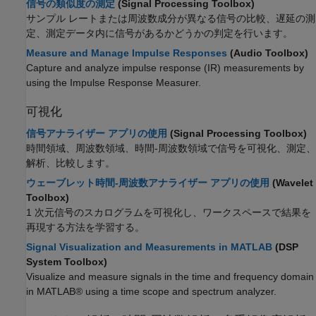
信号の類似度の測定
(Signal Processing Toolbox)
サンプル レートまたは周波数成分が異なる信号の比較、遅延の測
定、測定データ内に信号があるかどうかの判定を行います。
Measure and Manage Impulse Responses
(Audio Toolbox)
Capture and analyze impulse response (IR) measurements by
using the
Impulse Response Measurer
.
可視化
信号アナライザー アプリの使用
(Signal Processing Toolbox)
時間領域、周波数領域、時間-周波数領域で信号を可視化、測定、
解析、比較します。
ウェーブレット時間-周波数アナライザー アプリの使用
(Wavelet
Toolbox)
1 次元信号のスカログラムを可視化し、ワークスペースで結果を
再現する方法を学習する。
Signal Visualization and Measurements in MATLAB
(DSP
System Toolbox)
Visualize and measure signals in the time and frequency domain
in MATLAB® using a time scope and spectrum analyzer.