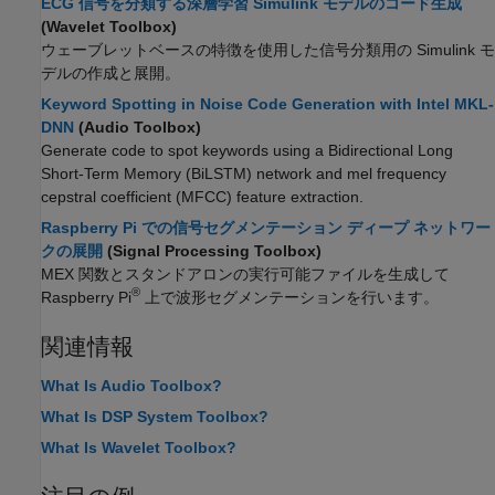
ECG 信号を分類する深層学習 Simulink モデルのコード生成
(Wavelet Toolbox)
ウェーブレットベースの特徴を使用した信号分類用の Simulink モ
デルの作成と展開。
Keyword Spotting in Noise Code Generation with Intel MKL-
DNN
(Audio Toolbox)
Generate code to spot keywords using a Bidirectional Long
Short-Term Memory (BiLSTM) network and mel frequency
cepstral coefficient (MFCC) feature extraction.
Raspberry Pi での信号セグメンテーション ディープ ネットワー
クの展開
(Signal Processing Toolbox)
MEX 関数とスタンドアロンの実行可能ファイルを生成して
®
Raspberry Pi
上で波形セグメンテーションを行います。
関連情報
What Is Audio Toolbox?
What Is DSP System Toolbox?
What Is Wavelet Toolbox?