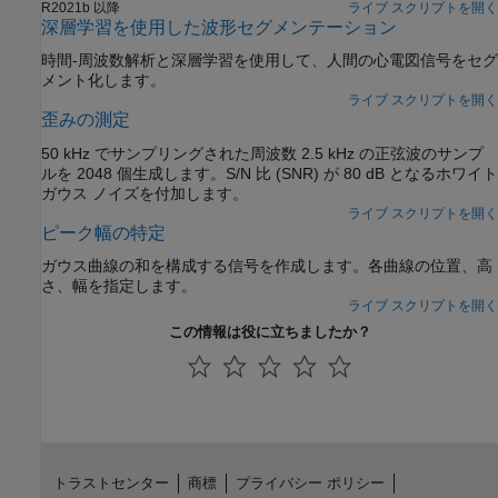
R2021b 以降
ライブ スクリプトを開く
深層学習を使用した波形セグメンテーション
時間-周波数解析と深層学習を使用して、人間の心電図信号をセグ
メント化します。
ライブ スクリプトを開く
歪みの測定
50 kHz でサンプリングされた周波数 2.5 kHz の正弦波のサンプ
ルを 2048 個生成します。S/N 比 (SNR) が 80 dB となるホワイト
ガウス ノイズを付加します。
ライブ スクリプトを開く
ピーク幅の特定
ガウス曲線の和を構成する信号を作成します。各曲線の位置、高
さ、幅を指定します。
ライブ スクリプトを開く
この情報は役に立ちましたか？
トラストセンター
商標
プライバシー ポリシー