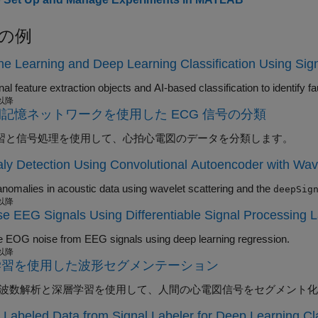
の例
e Learning and Deep Learning Classification Using Sign
 以降
記憶ネットワークを使用した ECG 信号の分類
習と信号処理を使用して、心拍心電図のデータを分類します。
y Detection Using Convolutional Autoencoder with Wav
anomalies in acoustic data using wavelet scattering and the
deepSig
 以降
e EEG Signals Using Differentiable Signal Processing 
EOG noise from EEG signals using deep learning regression.
 以降
学習を使用した波形セグメンテーション
周波数解析と深層学習を使用して、人間の心電図信号をセグメント
 Labeled Data from Signal Labeler for Deep Learning Cla