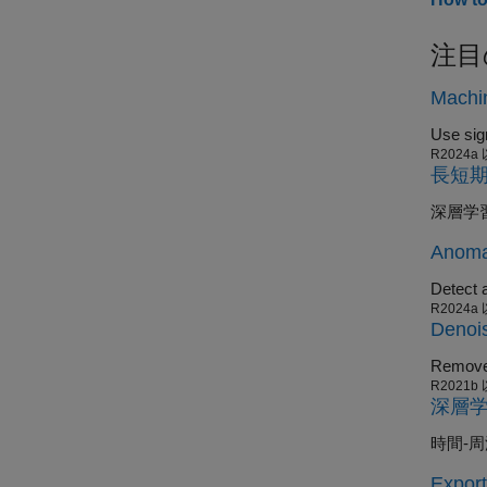
注目
Machin
R2024a
長短期
深層学
Anomal
Detect 
R2024a
Denois
Remove 
R2021b
深層
時間-
Export