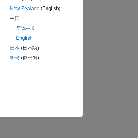
New Zealand
(English)
中国
简体中文
English
する
日本
(日本語)
한국
(한국어)
する