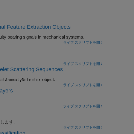
al Feature Extraction Objects
Use signal feature extraction objects and AI-based classification to identify faulty bearing signals in mechanical systems.
ライブ スクリプトを開く
ライブ スクリプトを開く
elet Scattering Sequences
object.
nalAnomalyDetector
ライブ スクリプトを開く
Layers
ライブ スクリプトを開く
化します。
ライブ スクリプトを開く
ssification