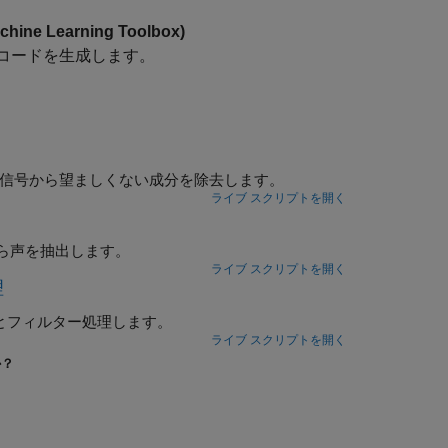
achine Learning Toolbox)
コードを生成します。
、信号から望ましくない成分を除去します。
ライブ スクリプトを開く
ら声を抽出します。
ライブ スクリプトを開く
理
とフィルター処理します。
ライブ スクリプトを開く
か？