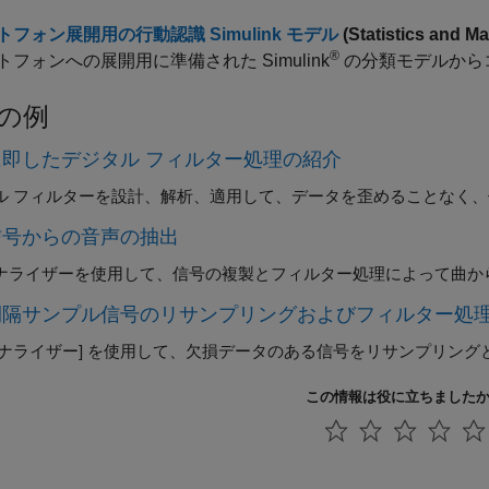
フォン展開用の行動認識 Simulink モデル
(Statistics and M
®
トフォンへの展開用に準備された Simulink
の分類モデルから
の例
に即したデジタル フィルター処理の紹介
ル フィルターを設計、解析、適用して、データを歪めることなく
信号からの音声の抽出
ナライザー
を使用して、信号の複製とフィルター処理によって曲か
間隔サンプル信号のリサンプリングおよびフィルター処
ナライザー]
を使用して、欠損データのある信号をリサンプリング
この情報は役に立ちました