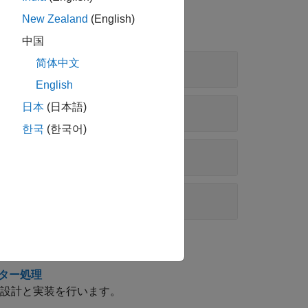
New Zealand
(English)
中国
简体中文
English
日本
(日本語)
한국
(한국어)
ィルター処理
の設計と実装を行います。