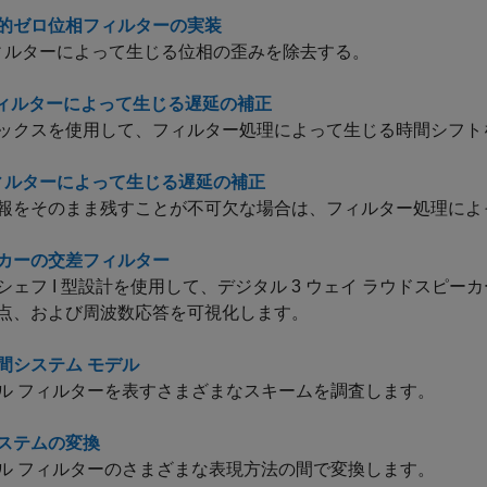
的ゼロ位相フィルターの実装
 フィルターによって生じる位相の歪みを除去する。
 フィルターによって生じる遅延の補正
ックスを使用して、フィルター処理によって生じる時間シフト
 フィルターによって生じる遅延の補正
報をそのまま残すことが不可欠な場合は、フィルター処理によ
カーの交差フィルター
シェフ I 型設計を使用して、デジタル 3 ウェイ ラウドスピ
点、および周波数応答を可視化します。
間システム モデル
ル フィルターを表すさまざまなスキームを調査します。
ステムの変換
ル フィルターのさまざまな表現方法の間で変換します。