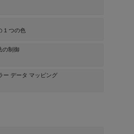
 1 つの色
法の制御
ー データ マッピング