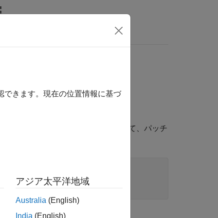
wers
確認できます。現在の位置情報に基づ
プロパティの値を変更することによって、パッチ
表記を使用します。
アジア太平洋地域
Australia
(English)
India
(English)