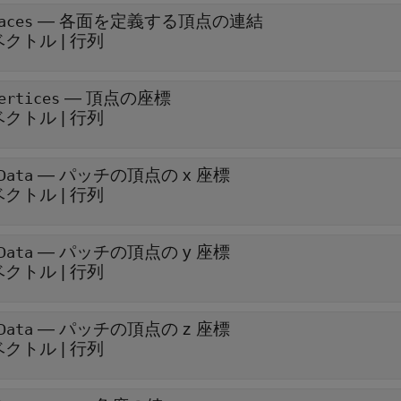
—
各面を定義する頂点の連結
aces
ベクトル
|
行列
—
頂点の座標
ertices
ベクトル
|
行列
—
パッチの頂点の x 座標
Data
ベクトル
|
行列
—
パッチの頂点の y 座標
Data
ベクトル
|
行列
—
パッチの頂点の z 座標
Data
ベクトル
|
行列