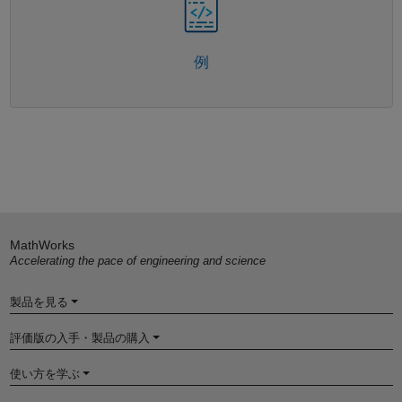
例
MathWorks
Accelerating the pace of engineering and science
製品を見る
評価版の入手・製品の購入
使い方を学ぶ