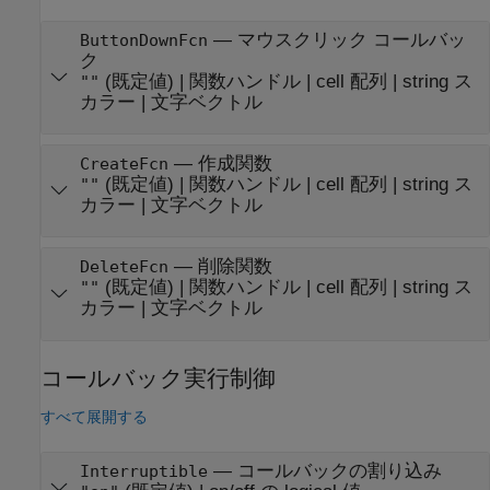
—
マウスクリック コールバッ
ButtonDownFcn
ク
(既定値) |
関数ハンドル
|
cell 配列
|
string ス
""
カラー
|
文字ベクトル
—
作成関数
CreateFcn
(既定値) |
関数ハンドル
|
cell 配列
|
string ス
""
カラー
|
文字ベクトル
—
削除関数
DeleteFcn
(既定値) |
関数ハンドル
|
cell 配列
|
string ス
""
カラー
|
文字ベクトル
コールバック実行制御
すべて展開する
—
コールバックの割り込み
Interruptible