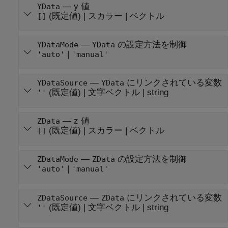
—
y 値
YData
(既定値) |
スカラー
|
ベクトル
[]
—
の設定方法を制御
YDataMode
YData
|
'auto'
'manual'
—
にリンクされている変数
YDataSource
YData
(既定値) |
文字ベクトル
|
string
''
—
z 値
ZData
(既定値) |
スカラー
|
ベクトル
[]
—
の設定方法を制御
ZDataMode
ZData
|
'auto'
'manual'
—
にリンクされている変数
ZDataSource
ZData
(既定値) |
文字ベクトル
|
string
''