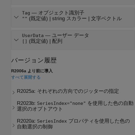
—
オブジェクト識別子
Tag
(既定値) |
string スカラー
|
文字ベクトル
""
—
ユーザー データ
UserData
(既定値) |
配列
[]
バージョン履歴
R2006a より前に導入
すべて展開する
R2025a:
それぞれの方向でのジッターの指定
R2023b:
を使用した色の自動
SeriesIndex="none"
選択のオプトアウト
R2020a:
プロパティを使用した色の
SeriesIndex
自動選択の制御