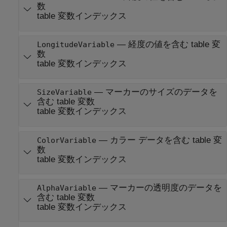
数
table 変数インデックス
—
経度の値を含む table 変
LongitudeVariable
数
table 変数インデックス
—
マーカーのサイズのデータを
SizeVariable
含む table 変数
table 変数インデックス
—
カラー データを含む table 変
ColorVariable
数
table 変数インデックス
—
マーカーの透明度のデータを
AlphaVariable
含む table 変数
table 変数インデックス