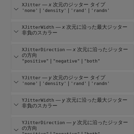
—
x
次元のジッター タイプ
XJitter
|
|
|
'none'
'density'
'rand'
'randn'
—
x
次元に沿った最大ジッター
XJitterWidth
非負のスカラー
—
x
次元に沿ったジッター
XJitterDirection
の方向
|
|
"positive"
"negative"
"both"
—
y
次元のジッター タイプ
YJitter
|
|
|
'none'
'density'
'rand'
'randn'
—
y
次元に沿った最大ジッター
YJitterWidth
非負のスカラー
—
y
次元に沿ったジッター
YJitterDirection
の方向
|
|