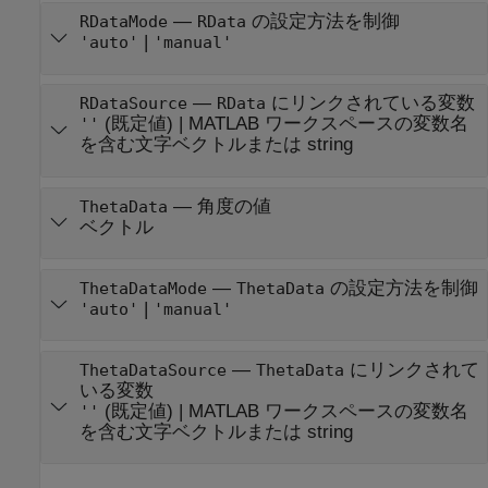
—
の設定方法を制御
RDataMode
RData
|
'auto'
'manual'
—
にリンクされている変数
RDataSource
RData
(既定値) |
MATLAB ワークスペースの変数名
''
を含む文字ベクトルまたは string
—
角度の値
ThetaData
ベクトル
—
の設定方法を制御
ThetaDataMode
ThetaData
|
'auto'
'manual'
—
にリンクされて
ThetaDataSource
ThetaData
いる変数
(既定値) |
MATLAB ワークスペースの変数名
''
を含む文字ベクトルまたは string