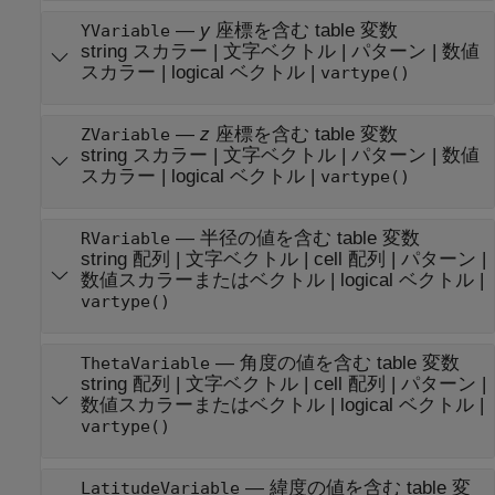
—
y
座標を含む table 変数
YVariable
string スカラー
|
文字ベクトル
|
パターン
|
数値
スカラー
|
logical ベクトル
|
vartype()
—
z
座標を含む table 変数
ZVariable
string スカラー
|
文字ベクトル
|
パターン
|
数値
スカラー
|
logical ベクトル
|
vartype()
—
半径の値を含む table 変数
RVariable
string 配列
|
文字ベクトル
|
cell 配列
|
パターン
|
数値スカラーまたはベクトル
|
logical ベクトル
|
vartype()
—
角度の値を含む table 変数
ThetaVariable
string 配列
|
文字ベクトル
|
cell 配列
|
パターン
|
数値スカラーまたはベクトル
|
logical ベクトル
|
vartype()
—
緯度の値を含む table 変
LatitudeVariable