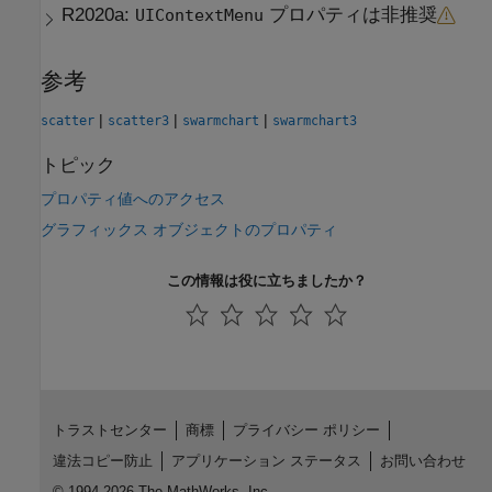
R2020a:
プロパティは非推奨
UIContextMenu
参考
|
|
|
scatter
scatter3
swarmchart
swarmchart3
トピック
プロパティ値へのアクセス
グラフィックス オブジェクトのプロパティ
この情報は役に立ちましたか？
トラストセンター
商標
プライバシー ポリシー
違法コピー防止
アプリケーション ステータス
お問い合わせ
© 1994-2026 The MathWorks, Inc.