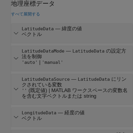
地理座標データ
すべて展開する
—
緯度の値
LatitudeData
ベクトル
—
の設定方
LatitudeDataMode
LatitudeData
法を制御
|
'auto'
'manual'
—
にリン
LatitudeDataSource
LatitudeData
クされている変数
(既定値) |
MATLAB ワークスペースの変数名
''
を含む文字ベクトルまたは string
—
経度の値
LongitudeData
ベクトル