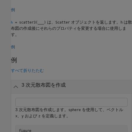
例
は、
オブジェクトを返します。
は散
= scatter3(
___
)
Scatter
h
h
布図の作成後にそれらのプロパティを変更する場合に使用しま
す。
例
例
すべて折りたたむ
3 次元散布図を作成
3 次元散布図を作成します。
を使用して、ベクトル
sphere
、
および
を定義します。
x
y
z
figure
