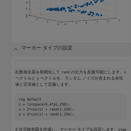
マーカー タイプの設定
乱数発生器を初期化して
の出力を反復可能にします。
rand
x
ベクトルと
ベクトルを、ランダム ノイズが含まれる余弦
y
値と正弦値として定義します。
rng 
default
z = linspace(0,4*pi,250);

x = 2*cos(z) + rand(1,250);

y = 2*sin(z) + rand(1,250);
3 次元散布図を作成し、マーカー タイプを設定します。
view