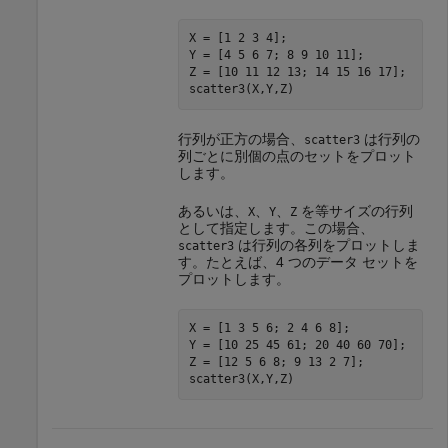
X = [1 2 3 4];

Y = [4 5 6 7; 8 9 10 11];

Z = [10 11 12 13; 14 15 16 17];

scatter3(X,Y,Z)
行列が正方の場合、
は行列の
scatter3
列ごとに別個の点のセットをプロット
します。
あるいは、
、
、
を等サイズの行列
X
Y
Z
として指定します。この場合、
は行列の各列をプロットしま
scatter3
す。たとえば、4 つのデータ セットを
プロットします。
X = [1 3 5 6; 2 4 6 8];

Y = [10 25 45 61; 20 40 60 70];

Z = [12 5 6 8; 9 13 2 7];

scatter3(X,Y,Z)