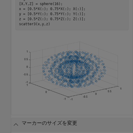
[X,Y,Z] = sphere(16);

x = [0.5*X(:); 0.75*X(:); X(:)];

y = [0.5*Y(:); 0.75*Y(:); Y(:)];

z = [0.5*Z(:); 0.75*Z(:); Z(:)];

scatter3(x,y,z)
マーカーのサイズを変更