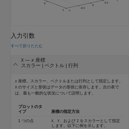
入力引数
すべて折りたたむ
—
x
座標
X
スカラー
|
ベクトル
|
行列
x
座標。スカラー、ベクトルまたは行列として指定します。
のサイズと形状はデータの形状に依存します。次の表で
X
は、最も一般的な状況について説明します。
プロットのタ
イプ
座標の指定方法
1 つの点
、
、および
をスカラーとして指定
X
Y
Z
します。以下に例を示します。