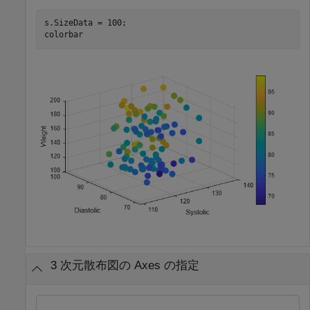
s.SizeData = 100;

colorbar
3 次元散布図の Axes の指定