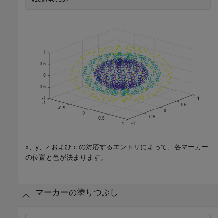
、
、
および
の対応するエントリによって、各マーカー
x
y
z
c
の位置と色が決まります。
マーカーの塗りつぶし