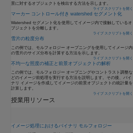
景に対するオブジェクトを検出する方法を示します。
ライブ スクリプトを開く
マーカー コントロール付き watershed セグメント化
Watershed セグメント化を使用してイメージ内で接触しているオ
ブジェクトを分離します。
ライブ スクリプトを開く
雪片の粒度分布
この例では、モルフォロジー オープニングを使用してイメージ内
の雪片のサイズ分布を計算する方法を示します。
ライブ スクリプトを開く
不均一な照度の補正と前景オブジェクトの解析
この例では、モルフォロジー オープニングやコントラスト調整な
どのイメージ前処理を実行する方法を説明します。その後、バイ
ナリ イメージを作成してイメージの前景オブジェクトの統計量を
計算します。
ライブ スクリプトを開く
授業用リソース
イメージ処理におけるバイナリ モルフォロジー