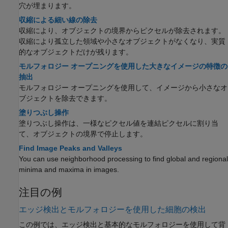
穴が埋まります。
収縮による細い線の除去
収縮により、オブジェクトの境界からピクセルが除去されます。
収縮により孤立した領域や小さなオブジェクトがなくなり、実質
的なオブジェクトだけが残ります。
モルフォロジー オープニングを使用した大きなイメージの特徴の
抽出
モルフォロジー オープニングを使用して、イメージから小さなオ
ブジェクトを除去できます。
塗りつぶし操作
塗りつぶし操作は、一様なピクセル値を連結ピクセルに割り当
て、オブジェクトの境界で停止します。
Find Image Peaks and Valleys
You can use neighborhood processing to find global and regional
minima and maxima in images.
注目の例
エッジ検出とモルフォロジーを使用した細胞の検出
この例では、エッジ検出と基本的なモルフォロジーを使用して背