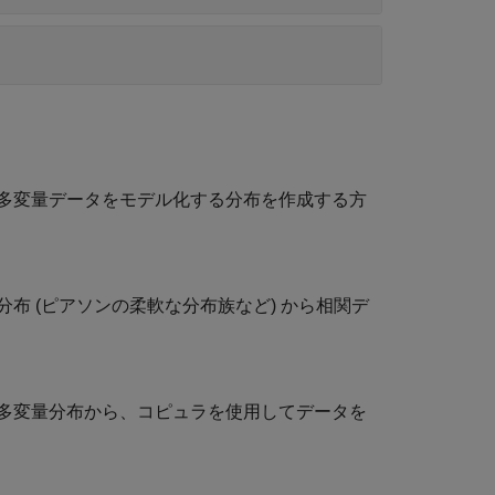
る多変量データをモデル化する分布を作成する方
布 (ピアソンの柔軟な分布族など) から相関デ
多変量分布から、コピュラを使用してデータを