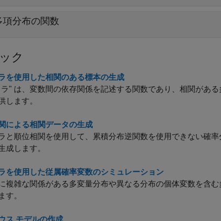
多項分布の関数
ック
ラを使用した相関のある標本の生成
ュラ" は、変数間の依存関係を記述する関数であり、相関があ
供します。
関による相関データの生成
ラと順位相関を使用して、累積分布逆関数を使用できない確率分
生成します。
ラを使用した従属確率変数のシミュレーション
に複雑な関係がある多変量分布や異なる分布の個体変数を含む
ます。
ウス モデルの作成