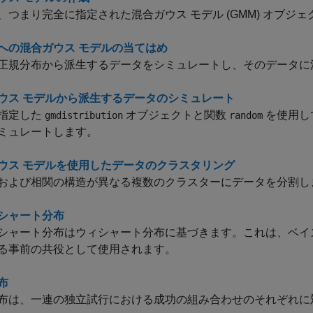
、つまり完全に指定された混合ガウス モデル (GMM) オブジ
への混合ガウス モデルの当てはめ
正規分布から派生するデータをシミュレートし、そのデータに混合
ウス モデルから派生するデータのシミュレート
指定した
オブジェクトと関数
を使用して
gmdistribution
random
ミュレートします。
ウス モデルを使用したデータのクラスタリング
および相関の構造が異なる複数のクラスターにデータを分割し
シャート分布
シャート分布はウィシャート分布に基づきます。これは、ベイ
る事前の共役として使用されます。
布
布は、一連の独立試行における成功の組み合わせのそれぞれに