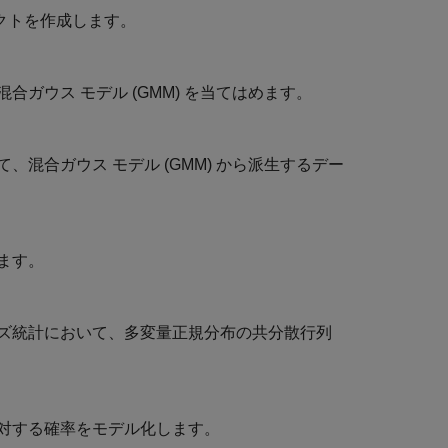
ェクトを作成します。
ガウス モデル (GMM) を当てはめます。
、混合ガウス モデル (GMM) から派生するデー
ます。
ズ統計において、多変量正規分布の共分散行列
対する確率をモデル化します。