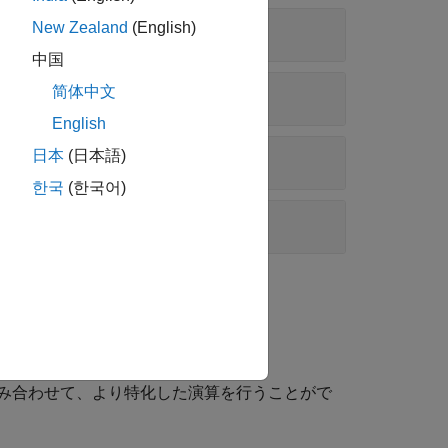
New Zealand
(English)
中国
简体中文
English
日本
(日本語)
한국
(한국어)
み合わせて、より特化した演算を行うことがで