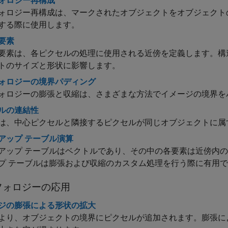
ォロジー再構成
ォロジー再構成は、マークされたオブジェクトをオブジェクト
する際に使用します。
要素
要素は、各ピクセルの処理に使用される近傍を定義します。構
トのサイズと形状に影響します。
ォロジーの境界パディング
ォロジーの膨張と収縮は、さまざまな方法でイメージの境界を
ルの連結性
は、中心ピクセルと隣接するピクセルが同じオブジェクトに属
アップ テーブル演算
アップ テーブルはベクトルであり、その中の各要素は近傍内
プ テーブルは膨張および収縮のカスタム処理を行う際に有用
フォロジーの応用
ジの膨張による形状の拡大
より、オブジェクトの境界にピクセルが追加されます。膨張に