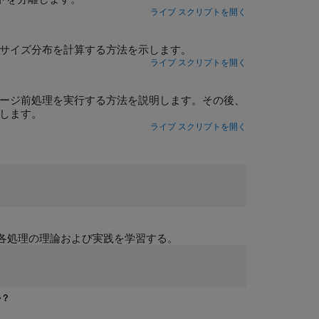
ライブ スクリプトを開く
のサイズ分布を計算する方法を示します。
ライブ スクリプトを開く
メージ前処理を実行する方法を説明します。その後、
算します。
ライブ スクリプトを開く
各処理の理論および実践を学習する。
か？