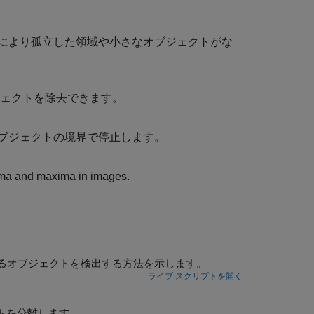
により孤立した領域や小さなオブジェクトがな
ジェクトを除去できます。
ブジェクトの境界で停止します。
ima and maxima in images.
るオブジェクトを検出する方法を示します。
ライブ スクリプトを開く
クトを分離します。