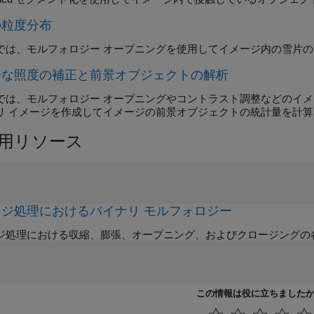
の粒度分布
では、モルフォロジー オープニングを使用してイメージ内の雪片
一な照度の補正と前景オブジェクトの解析
では、モルフォロジー オープニングやコントラスト調整などのイ
リ イメージを作成してイメージの前景オブジェクトの統計量を計
用リソース
ージ処理におけるバイナリ モルフォロジー
ジ処理における収縮、膨張、オープニング、およびクロージングの
この情報は役に立ちました