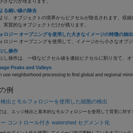
小さな穴が埋まります。
よる細い線の除去
より、オブジェクトの境界からピクセルが除去されます。収縮
、実質的なオブジェクトだけが残ります。
ォロジー オープニングを使用した大きなイメージの特徴の抽出
ォロジー オープニングを使用して、イメージから小さなオブ
ぶし操作
ぶし操作は、一様なピクセル値を連結ピクセルに割り当て、オ
mage Peaks and Valleys
n use neighborhood processing to find global and regional min
の例
ジ検出とモルフォロジーを使用した細胞の検出
では、エッジ検出と基本的なモルフォロジーを使用して背景に対す
ー コントロール付き watershed セグメント化
ershed セグメント化を使用してイメージ内で接触しているオブジェ