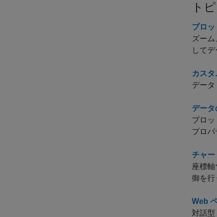
トピ
プロッ
ズーム
してデ
カスタ
データ
データ
プロッ
プロパ
チャー
座標軸
御を行
Web
対話型 