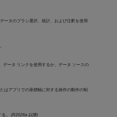
、データのブラシ選択、統計、および注釈を使用
る。
データ リンクを使用するか、データ ソースの
またはアプリでの座標軸に対する操作の動作の制
する。
(R2026a 以降)