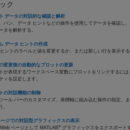
ック
ト データの対話的な確認と解析
、パン、データ ヒントなどの操作を使用してデータを確認し
ータを解析する。
ム データ ヒントの作成
 ヒントのラベルと値を変更するか、または新しい行を表示す
の変更後の自動的なプロットの更新
トが表現するワークスペース変数にプロットをリンクするには、
ティを設定します。
トの対話機能の制御
ツール バーのカスタマイズ、座標軸に組み込む操作の指定、
う。
 ページでの対話型グラフィックスの表示
®
Web ページとして MATLAB
グラフィックスをエクスポート