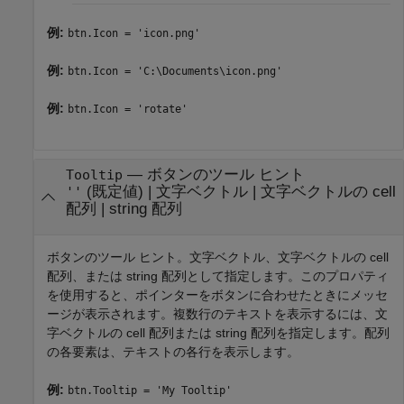
例:
btn.Icon = 'icon.png'
例:
btn.Icon = 'C:\Documents\icon.png'
例:
btn.Icon = 'rotate'
—
ボタンのツール ヒント
Tooltip
(既定値) |
文字ベクトル
|
文字ベクトルの cell
''
配列
|
string 配列
ボタンのツール ヒント。文字ベクトル、文字ベクトルの cell
配列、または string 配列として指定します。このプロパティ
を使用すると、ポインターをボタンに合わせたときにメッセ
ージが表示されます。複数行のテキストを表示するには、文
字ベクトルの cell 配列または string 配列を指定します。配列
の各要素は、テキストの各行を表示します。
例:
btn.Tooltip = 'My Tooltip'