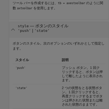
ツール バーを作成するには、
のように関
tb = axestoolbar
数
を使用します。
axtoolbar
—
ボタンのスタイル
style
|
'push'
'state'
ボタンのスタイル。次のオプションのいずれかとして指定し
ます。
スタイル
説明
プッシュ ボタン。1 回ク
'push'
リックすると、ボタンは押
して離したように表示され
ます。
2 つの状態をとる状態ボタ
'state'
ン。1 回クリックすると、
再度クリックするまでボタ
ンは押された状態または離
された状態のままです。