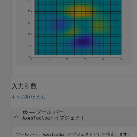
入力引数
すべて折りたたむ
—
ツール バー
tb
オブジェクト
AxesToolbar
ツール バー。
オブジェクトとして指定します。
AxesToolbar