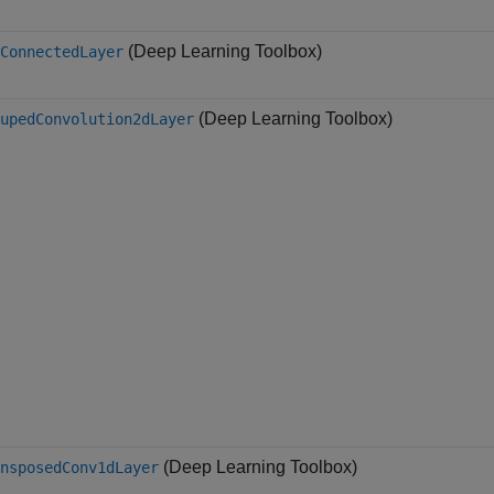
(Deep Learning Toolbox)
ConnectedLayer
(Deep Learning Toolbox)
upedConvolution2dLayer
(Deep Learning Toolbox)
nsposedConv1dLayer