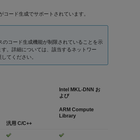
がコード生成でサポートされています。
スのコード生成機能が制限されていることを示
ます。詳細については、該当するネットワー
照してください。
Intel MKL-DNN お
よび
ARM Compute
Library
汎用 C/C++