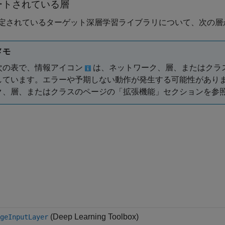
ートされている層
定されているターゲット深層学習ライブラリについて、次の層
メモ
次の表で、情報アイコン
は、ネットワーク、層、またはクラ
しています。エラーや予期しない動作が発生する可能性があり
ク、層、またはクラスのページの「拡張機能」セクションを参
(Deep Learning Toolbox)
geInputLayer