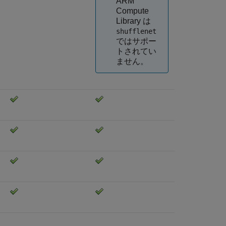
ARM
Compute
Library は
shufflenet
ではサポー
トされてい
ません。