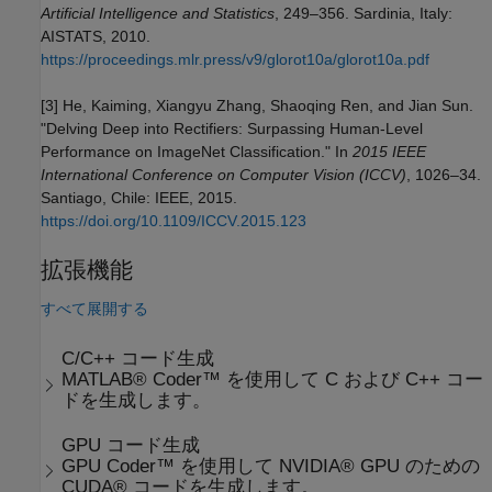
Artificial Intelligence and Statistics
, 249–356. Sardinia, Italy:
AISTATS, 2010.
https://proceedings.mlr.press/v9/glorot10a/glorot10a.pdf
[3] He, Kaiming, Xiangyu Zhang, Shaoqing Ren, and Jian Sun.
"Delving Deep into Rectifiers: Surpassing Human-Level
Performance on ImageNet Classification." In
2015 IEEE
International Conference on Computer Vision (ICCV)
, 1026–34.
Santiago, Chile: IEEE, 2015.
https://doi.org/10.1109/ICCV.2015.123
拡張機能
すべて展開する
C/C++ コード生成
MATLAB® Coder™ を使用して C および C++ コー
ドを生成します。
GPU コード生成
GPU Coder™ を使用して NVIDIA® GPU のための
CUDA® コードを生成します。