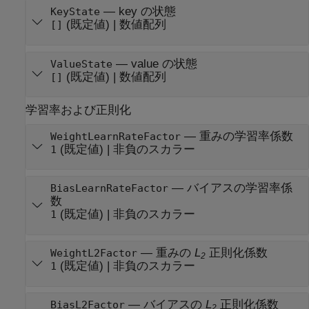
—
key の状態
KeyState
(既定値) |
数値配列
[]
—
value の状態
ValueState
(既定値) |
数値配列
[]
学習率および正則化
—
重みの学習率係数
WeightLearnRateFactor
(既定値) |
非負のスカラー
1
—
バイアスの学習率係
BiasLearnRateFactor
数
(既定値) |
非負のスカラー
1
—
重みの
L
正則化係数
WeightL2Factor
2
(既定値) |
非負のスカラー
1
—
バイアスの
L
正則化係数
BiasL2Factor
2