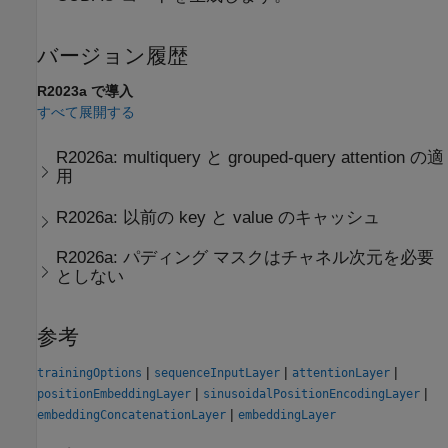
バージョン履歴
R2023a で導入
すべて展開する
R2026a:
multiquery と grouped-query attention の適
用
R2026a:
以前の key と value のキャッシュ
R2026a:
パディング マスクはチャネル次元を必要
としない
参考
|
|
|
trainingOptions
sequenceInputLayer
attentionLayer
|
|
positionEmbeddingLayer
sinusoidalPositionEncodingLayer
|
embeddingConcatenationLayer
embeddingLayer