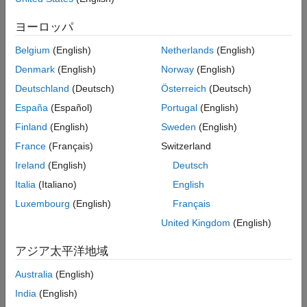
参照
ルされた dot-product attention を計算する
拡張機能
ヨーロッパ
バージョン履歴
head からの結果をマージする
Belgium
(English)
Netherlands
(English)
参考
Denmark
(English)
Norway
(English)
マージされた結果に対して線形変換を実行する
Deutschland
(Deutsch)
Österreich
(Deutsch)
作成
España
(Español)
Portugal
(English)
構文
Finland
(English)
Sweden
(English)
France
(Français)
Switzerland
layer = selfAttentionLayer(numHeads,numQueryChannels)
layer =
Ireland
(English)
Deutsch
selfAttentionLayer(numHeads,numQueryChannels,Name=Value)
Italia
(Italiano)
English
説明
Luxembourg
(English)
Français
は、
= selfAttentionLayer(
,
)
layer
numHeads
numQueryChannels
United Kingdom
(English)
指定された数の head と query チャネルをもつ self-attention 層
を作成します。
アジア太平洋地域
例
Australia
(English)
India
(English)
=
layer