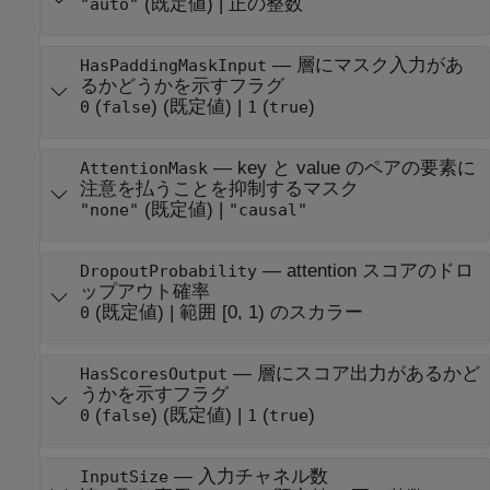
(既定値) |
正の整数
"auto"
—
層にマスク入力があ
HasPaddingMaskInput
るかどうかを示すフラグ
(
)
(既定値) |
(
)
0
false
1
true
—
key と value のペアの要素に
AttentionMask
注意を払うことを抑制するマスク
(既定値) |
"none"
"causal"
—
attention スコアのドロ
DropoutProbability
ップアウト確率
(既定値) |
範囲 [0, 1) のスカラー
0
—
層にスコア出力があるかど
HasScoresOutput
うかを示すフラグ
(
)
(既定値) |
(
)
0
false
1
true
—
入力チャネル数
InputSize