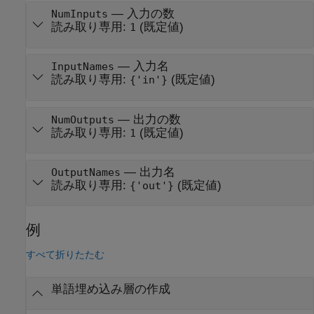
—
入力の数
NumInputs
読み取り専用:
(既定値)
1
—
入力名
InputNames
読み取り専用:
(既定値)
{'in'}
—
出力の数
NumOutputs
読み取り専用:
(既定値)
1
—
出力名
OutputNames
読み取り専用:
(既定値)
{'out'}
例
すべて折りたたむ
単語埋め込み層の作成