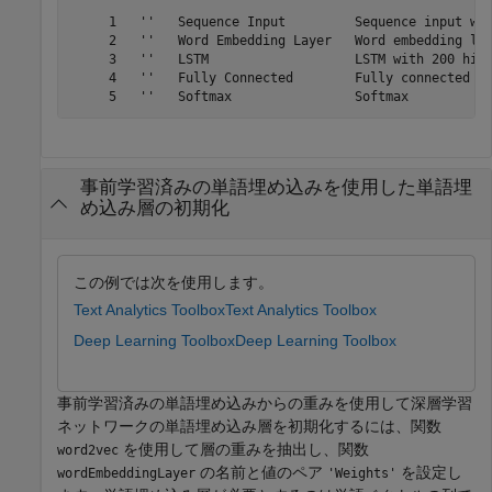
     1   ''   Sequence Input         Sequence input wit
     2   ''   Word Embedding Layer   Word embedding lay
     3   ''   LSTM                   LSTM with 200 hidd
     4   ''   Fully Connected        Fully connected la
事前学習済みの単語埋め込みを使用した単語埋
め込み層の初期化
この例では次を使用します。
Text Analytics Toolbox
Text Analytics Toolbox
Deep Learning Toolbox
Deep Learning Toolbox
事前学習済みの単語埋め込みからの重みを使用して深層学習
ネットワークの単語埋め込み層を初期化するには、関数
を使用して層の重みを抽出し、関数
word2vec
の名前と値のペア
を設定し
wordEmbeddingLayer
'Weights'