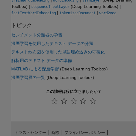
|
|
(Deep Learning
trainWordEmbedding
wordEncoding
lstmLayer
Toolbox)
|
(Deep Learning Toolbox)
|
sequenceInputLayer
|
|
fastTextWordEmbedding
tokenizedDocument
word2vec
トピック
センチメント分類器の学習
深層学習を使用したテキスト データの分類
テキスト散布図を使用した単語埋め込みの可視化
解析用のテキスト データの準備
MATLAB による深層学習
(Deep Learning Toolbox)
深層学習層の一覧
(Deep Learning Toolbox)
この情報は役に立ちましたか？
トラストセンター
商標
プライバシー ポリシー