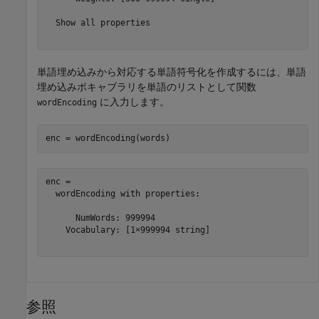
  Show all properties

単語埋め込みから対応する単語符号化を作成するには、単語
埋め込みボキャブラリを単語のリストとして関数
に入力します。
wordEncoding
enc = wordEncoding(words)
enc = 

  wordEncoding with properties:

      NumWords: 999994

    Vocabulary: [1×999994 string]

参照