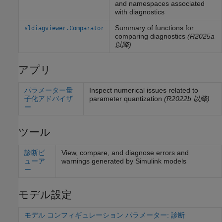
and namespaces associated
with diagnostics
Summary of functions for
sldiagviewer.Comparator
comparing diagnostics
(R2025a
以降)
アプリ
パラメーター量
Inspect numerical issues related to
子化アドバイザ
parameter quantization
(R2022b 以降)
ー
ツール
診断ビ
View, compare, and diagnose errors and
ューア
warnings generated by
Simulink
models
ー
モデル設定
モデル コンフィギュレーション パラメーター: 診断