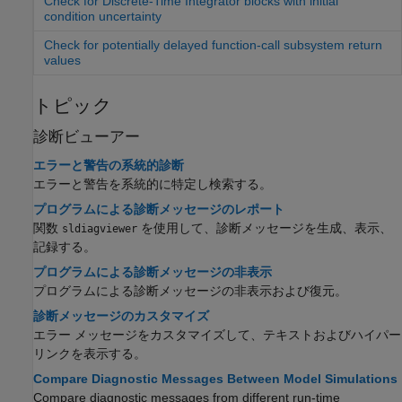
Check for Discrete-Time Integrator blocks with initial
condition uncertainty
Check for potentially delayed function-call subsystem return
values
トピック
診断ビューアー
エラーと警告の系統的診断
エラーと警告を系統的に特定し検索する。
プログラムによる診断メッセージのレポート
関数
を使用して、診断メッセージを生成、表示、
sldiagviewer
記録する。
プログラムによる診断メッセージの非表示
プログラムによる診断メッセージの非表示および復元。
診断メッセージのカスタマイズ
エラー メッセージをカスタマイズして、テキストおよびハイパー
リンクを表示する。
Compare Diagnostic Messages Between Model Simulations
Compare diagnostic messages from different run-time