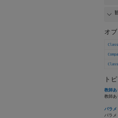
オブ
Clas
Comp
Clas
トピ
教師あ
教師あ
パラメ
パラメ