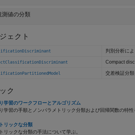
観測値の分類
ジェクト
判別分析によ
sificationDiscriminant
Compact discr
actClassificationDiscriminant
交差検証分類
sificationPartitionedModel
ック
り学習のワークフローとアルゴリズム
り学習の手順とノンパラメトリック分類および回帰関数の特性
トリックな分類
トリックな分類の手法について学ぶ。