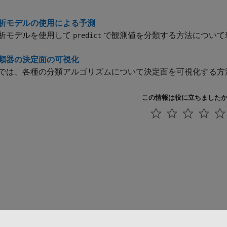
析モデルの使用による予測
析モデルを使用して
で観測値を分類する方法について
predict
類器の決定面の可視化
では、各種の分類アルゴリズムについて決定面を可視化する方
この情報は役に立ちました