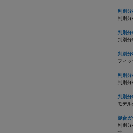
判別分
判別分
判別分
判別分
判別分
フィッ
判別分
判別分
判別分
モデル
混合ガ
判別分
す。