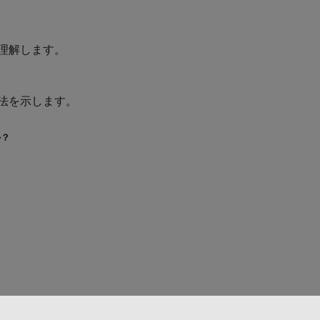
理解します。
法を示します。
か？