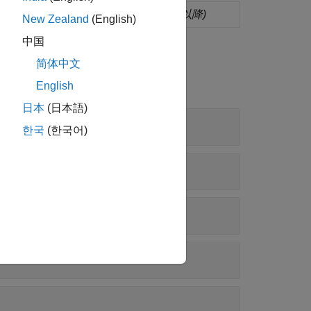
discriminant analysis model
(R2024a 以降)
New Zealand
(English)
中国
简体中文
English
日本
(日本語)
한국
(한국어)