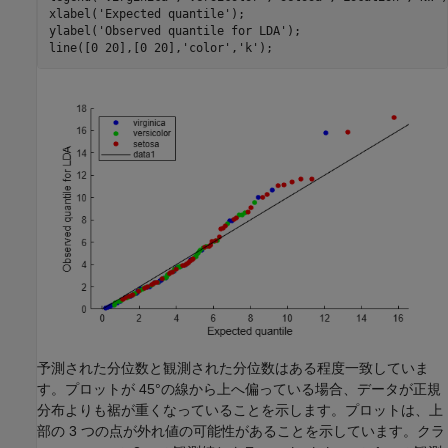
xlabel(
'Expected quantile'
);

ylabel(
'Observed quantile for LDA'
);

line([0 20],[0 20],
'color'
,
'k'
);
予測された分位数と観測された分位数はある程度一致していま
す。プロットが 45°の線から上へ偏っている場合、データが正規
分布よりも裾が重くなっていることを示します。プロットは、上
部の 3 つの点が外れ値の可能性があることを示しています。クラ