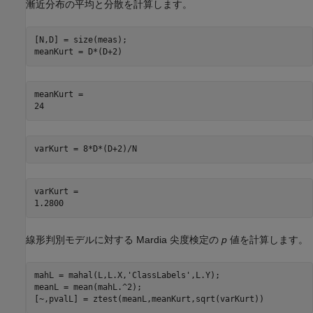
漸近分布の平均と分散を計算します。
[N,D] = size(meas);

meanKurt = D*(D+2)
meanKurt = 

varKurt = 8*D*(D+2)/N
varKurt = 

線形判別モデルに対する Mardia 尖度検定の
p
値を計算します。
mahL = mahal(L,L.X,
'ClassLabels'
,L.Y);

meanL = mean(mahL.^2);

[~,pvalL] = ztest(meanL,meanKurt,sqrt(varKurt))