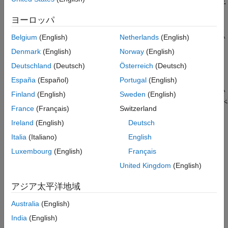
線形判別分析の等しい共分散行列のバートレット検定
バートレット検定 (
[1]
のボックス参照) では、さまざまなクラス
ヨーロッパ
の共分散行列の等価性を確認します。共分散行列が等しい場合、
検定では線形判別分析が適切であると表示されます。等しくない
Belgium
(English)
Netherlands
(English)
場合、
で名前と値のペアの引数
を
fitcdiscr
DiscrimType
Denmark
(English)
Norway
(English)
に設定して、2 次判別分析を使用することを検討し
'quadratic'
Deutschland
(Deutsch)
Österreich
(Deutsch)
ます。
España
(Español)
Portugal
(English)
バートレット検定では、平均行列も共分散行列もわかっていない
Finland
(English)
Sweden
(English)
標準 (ガウス) 標本を想定します。共分散が等しいかどうかを調べ
France
(Français)
Switzerland
るために、以下の数量を計算します。
Ireland
(English)
Deutsch
クラスあたりの標本共分散行列
Σ
, 1 ≤
i
≤
k
(
k
はクラスの個
i
Italia
(Italiano)
English
数)。
Luxembourg
(English)
Français
プールされた共分散行列
Σ
。
United Kingdom
(English)
アジア太平洋地域
統計
V
をテストします。
Australia
(English)
V
=
(
n
−
k
)
log
(
|
Σ
|
)
−
∑
i
=
1
k
(
n
i
−
1
)
log
(
|
Σ
i
|
)
India
(English)