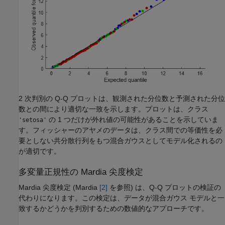
2 次判別の Q-Q プロットは、観測された分位数と予測された分位
数との間により適切な一致を示します。プロットは、クラス
の 1 つだけが外れ値の可能性があることを示していま
'setosa'
す。フィッシャーのアヤメのデータは、クラス間での等価性を必
要としない共分散行列をもつ混合ガウスとしてモデル化されるの
が適切です。
多変量正規性の Mardia 尖度検定
Mardia 尖度検定 (Mardia
[2]
を参照) は、Q-Q プロットの検証の
代わりになります。この検定は、データが混合ガウス モデルと一
致するかどうかを判別するための数値的なアプローチです。