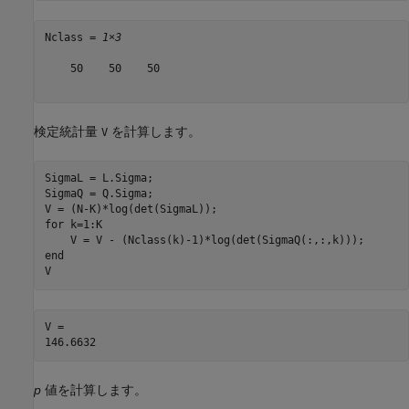
Nclass = 
1×3
    50    50    50

検定統計量
を計算します。
V
SigmaL = L.Sigma;

SigmaQ = Q.Sigma;

for
 k=1:K

end
V
V = 

p
値を計算します。