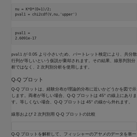
nu = K*D*(D+1)/2;

pval1 = chi2cdf(V,nu,
'upper'
)
pval1 = 

が 0.05 より小さいため、バートレット検定により、共分散
pval1
行列が等しいという仮説が棄却されます。その結果、線形判別分
析ではなく、2 次判別分析を使用します。
Q-Q プロット
Q-Q プロットは、経験分布が理論的分布に近いかどうかを図で示
します。両者が等しい場合、Q-Q プロットは 45° の線上にありま
す。等しくない場合、Q-Q プロットは 45° の線から外れます。
線形および 2 次判別用 Q-Q プロットの比較
Q-Q プロットを解析して、フィッシャーのアヤメのデータを単一