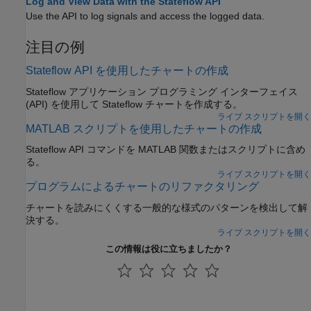
Log and View Data with the Stateflow API
Use the API to log signals and access the logged data.
注目の例
Stateflow API を使用したチャートの作成
Stateflow アプリケーション プログラミング インターフェイス
(API) を使用して Stateflow チャートを作成する。
ライブ スクリプトを開く
MATLAB スクリプトを使用したチャートの作成
Stateflow API コマンドを MATLAB 関数またはスクリプトに含め
る。
ライブ スクリプトを開く
プログラムによるチャートのリファクタリング
チャートを読みにくくする一般的な様式のパターンを検出して解
決する。
ライブ スクリプトを開く
この情報は役に立ちましたか？