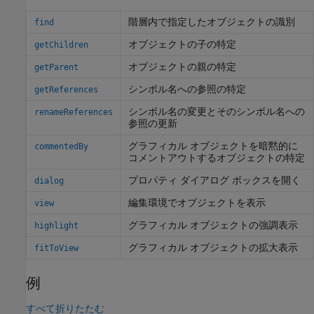
階層内で指定したオブジェクトの識別
find
オブジェクトの子の特定
getChildren
オブジェクトの親の特定
getParent
シンボル名への参照の特定
getReferences
シンボル名の変更とそのシンボル名への
renameReferences
参照の更新
グラフィカル オブジェクトを暗黙的に
commentedBy
コメントアウトするオブジェクトの特定
プロパティ ダイアログ ボックスを開く
dialog
編集環境でオブジェクトを表示
view
グラフィカル オブジェクトの強調表示
highlight
グラフィカル オブジェクトの拡大表示
fitToView
例
すべて折りたたむ