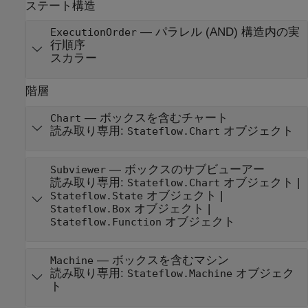
ステート構造
—
パラレル (AND) 構造内の実
ExecutionOrder
行順序
スカラー
階層
—
ボックスを含むチャート
Chart
読み取り専用:
オブジェクト
Stateflow.Chart
—
ボックスのサブビューアー
Subviewer
読み取り専用:
オブジェクト
|
Stateflow.Chart
オブジェクト
|
Stateflow.State
オブジェクト
|
Stateflow.Box
オブジェクト
Stateflow.Function
—
ボックスを含むマシン
Machine
読み取り専用:
オブジェク
Stateflow.Machine
ト