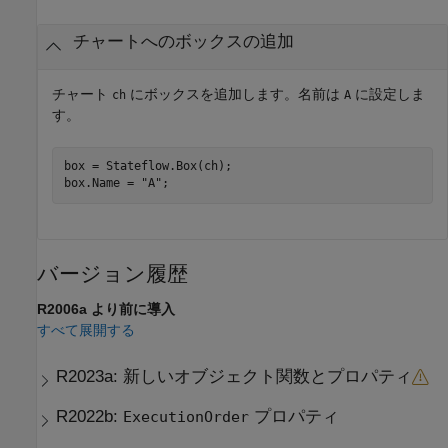
チャートへのボックスの追加
チャート
にボックスを追加します。名前は
に設定しま
ch
A
す。
box = Stateflow.Box(ch);

box.Name = 
"A"
;
バージョン履歴
R2006a より前に導入
すべて展開する
R2023a:
新しいオブジェクト関数とプロパティ
R2022b:
プロパティ
ExecutionOrder