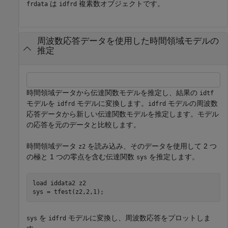
は
複素数オブジェクトです。
frdata
idfrd
周波数応答データを使用した時間領域モデルの
推定
時間領域データから伝達関数モデルを推定し、結果の
idtf
モデルを
モデルに変換します。
モデルの周波数
idfrd
idfrd
応答データから新しい伝達関数モデルを推定します。モデル
の応答を元のデータと比較します。
時間領域データ
を読み込み、そのデータを使用して 2 つ
z2
の極と 1 つの零点を含む伝達関数
を推定します。
sys
load 
iddata2
z2
sys = tfest(z2,2,1);
を
モデルに変換し、周波数応答をプロットしま
sys
idfrd