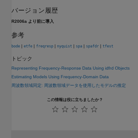
バージョン履歴
R2006a より前に導入
参考
|
|
|
|
|
|
bode
etfe
freqresp
nyquist
spa
spafdr
tfest
トピック
Representing Frequency-Response Data Using idfrd Objects
Estimating Models Using Frequency-Domain Data
周波数領域同定: 周波数領域データを使用したモデルの推定
この情報は役に立ちましたか？