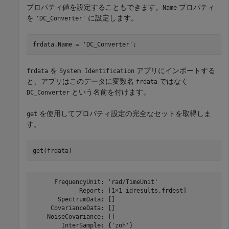
プロパティ値を設定することもできます。
プロパティ
Name
を
に設定します。
'DC_Converter'
frdata.Name = 
'DC_Converter'
;
を
アプリにインポートする
frdata
System Identification
と、アプリはこのデータに変数名
ではなく
frdata
という名前を付けます。
DC_Converter
を使用してプロパティ設定の完全なセットを取得しま
get
す。
get(frdata)
      FrequencyUnit: 'rad/TimeUnit'

             Report: [1×1 idresults.frdest]

       SpectrumData: []

     CovarianceData: []

    NoiseCovariance: []

        InterSample: {'zoh'}
