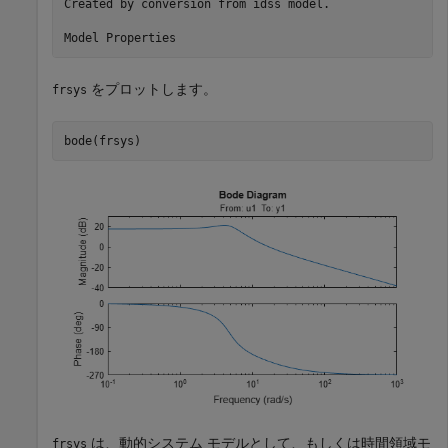
Created by conversion from idss model.

をプロットします。
frsys
bode(frsys)
は、動的システム モデルとして、もしくは時間領域モ
frsys