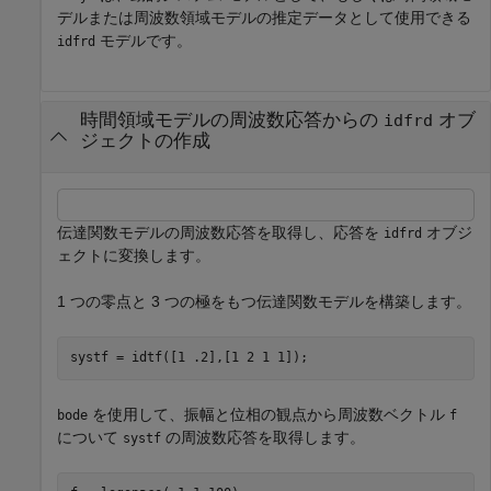
デルまたは周波数領域モデルの推定データとして使用できる
モデルです。
idfrd
時間領域モデルの周波数応答からの
オブ
idfrd
ジェクトの作成
伝達関数モデルの周波数応答を取得し、応答を
オブジ
idfrd
ェクトに変換します。
1 つの零点と 3 つの極をもつ伝達関数モデルを構築します。
systf = idtf([1 .2],[1 2 1 1]);
を使用して、振幅と位相の観点から周波数ベクトル
bode
f
について
の周波数応答を取得します。
systf