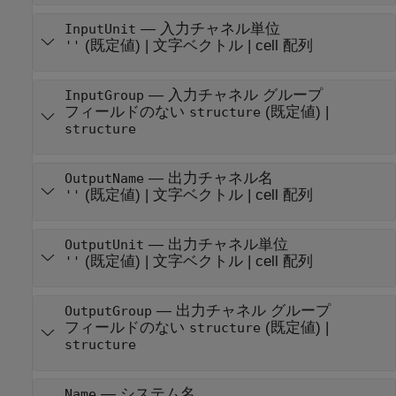
—
入力チャネル単位
InputUnit
(既定値) |
文字ベクトル
|
cell 配列
''
—
入力チャネル グループ
InputGroup
フィールドのない
(既定値) |
structure
structure
—
出力チャネル名
OutputName
(既定値) |
文字ベクトル
|
cell 配列
''
—
出力チャネル単位
OutputUnit
(既定値) |
文字ベクトル
|
cell 配列
''
—
出力チャネル グループ
OutputGroup
フィールドのない
(既定値) |
structure
structure
—
システム名
Name