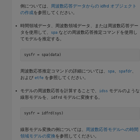
例については、
周波数応答データからの idfrd オブジェクト
の作成
を参照してください。
時間領域データ、周波数領域データ、または周波数応答デー
タを使用して、
などの周波数応答推定コマンドを使用し
spa
てモデルを推定する。
sysfr = spa(data)
周波数応答推定コマンドの詳細については、
、
、
spa
spafdr
および
を参照してください。
etfe
モデルの周波数応答を計算することで、
モデルのような
idss
線形モデルを、
モデルに変換する。
idfrd
sysfr = idfrd(sys)
線形モデル変換の例については、
周波数応答モデルへの時間
領域モデルの変換
を参照してください。