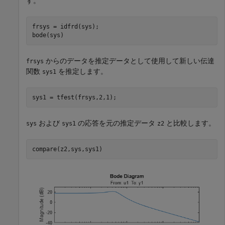
す。
frsys = idfrd(sys);

bode(sys)
からのデータを推定データとして使用して新しい伝達
frsys
関数
を推定します。
sys1
sys1 = tfest(frsys,2,1);
および
の応答を元の推定データ
と比較します。
sys
sys1
z2
compare(z2,sys,sys1)