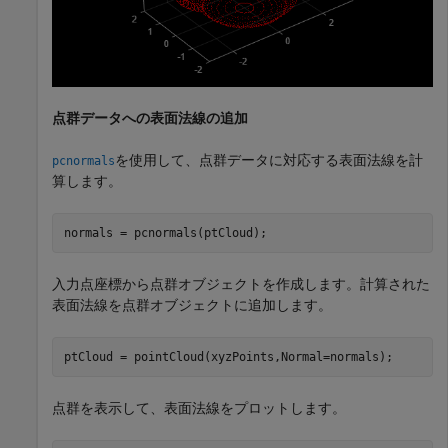
点群データへの表面法線の追加
を使用して、点群データに対応する表面法線を計
pcnormals
算します。
normals = pcnormals(ptCloud);
入力点座標から点群オブジェクトを作成します。計算された
表面法線を点群オブジェクトに追加します。
ptCloud = pointCloud(xyzPoints,Normal=normals);
点群を表示して、表面法線をプロットします。