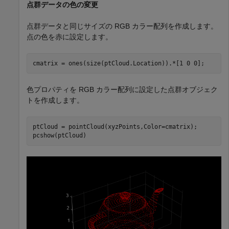
点群データの色の変更
点群データと同じサイズの RGB カラー配列を作成します。
点の色を赤に設定します。
cmatrix = ones(size(ptCloud.Location)).*[1 0 0];
色プロパティを RGB カラー配列に設定した点群オブジェク
トを作成します。
ptCloud = pointCloud(xyzPoints,Color=cmatrix);

pcshow(ptCloud)