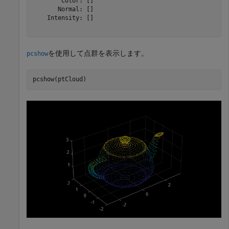
        Color: []

       Normal: []

    Intensity: []

を使用して点群を表示します。
pcshow
pcshow(ptCloud)