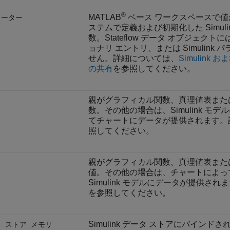
®
MATLAB
ベース ワークスペースで値
メーター
ステムで定義および初期化した Simul
数。Stateflow データ オブジェクトには
ョナリ エントリ、または Simulin
せん。詳細については、
Simulink
の共有
を参照してください。
親がグラフィカル関数、真理値表または
数。その他の場合は、Simulink モデル
てチャートにデータが提供されます。
照してください。
親がグラフィカル関数、真理値表または
値。その他の場合は、チャートによって S
Simulink モデルにデータが提供さ
を参照してください。
Simulink データ ストアにバイン
 ストア メモリ