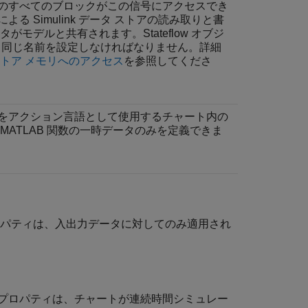
のすべてのブロックがこの信号にアクセスでき
 Simulink データ ストアの読み取りと書
モデルと共有されます。Stateflow オブジ
ストアと同じ名前を設定しなければなりません。詳細
トア メモリへのアクセス
を参照してくださ
 をアクション言語として使用するチャート内の
MATLAB 関数の一時データのみを定義できま
ロパティは、入出力データに対してのみ適用され
プロパティは、チャートが連続時間シミュレー