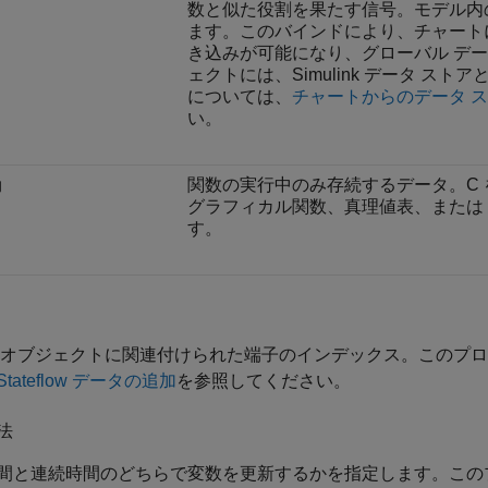
数と似た役割を果たす信号。モデル内
ます。このバインドにより、チャートによる
き込みが可能になり、グローバル データが
ェクトには、Simulink データ 
については、
チャートからのデータ ス
い。
関数の実行中のみ存続するデータ。C
的
グラフィカル関数、真理値表、または 
す。
 オブジェクトに関連付けられた端子のインデックス。このプ
Stateflow データの追加
を参照してください。
法
間と連続時間のどちらで変数を更新するかを指定します。この