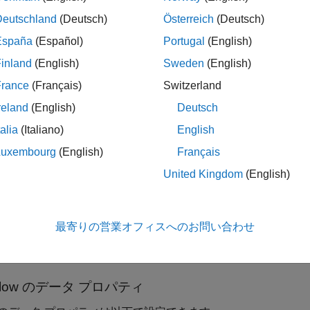
 エクスプローラーを使用するには、次を行います。
Deutschland
(Deutsch)
Österreich
(Deutsch)
モデル化]
タブの
[データの設計]
で、
[モデル エクスプローラー]
España
(Español)
Portugal
(English)
inland
(English)
Sweden
(English)
モデルの階層構造]
ペインで、データ オブジェクトの親を選択し
France
(Français)
Switzerland
コンテンツ]
ペインで、データ オブジェクトを選択します。
reland
(English)
Deutsch
talia
(Italiano)
English
ダイアログ]
ペインで、データのプロパティを編集します。
Luxembourg
(English)
Français
のプロパティは、
オブジェクトを使用してプログラ
Stateflow.Data
United Kingdom
(English)
ム インターフェイスの詳細については、
Stateflow API の概要
ティは、データ オブジェクトのスコープと型に応じて変化しま
最寄りの営業オフィスへのお問い合わせ
値を入力できます。単一のパラメーターを変更して複数のプロ
数のデータ オブジェクトのプロパティを設定すると、モデル
flow
のデータ プロパティ