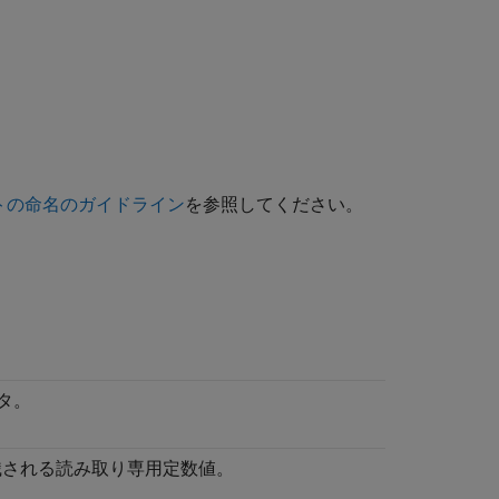
ジェクトの命名のガイドライン
を参照してください。
タ。
で認識される読み取り専用定数値。