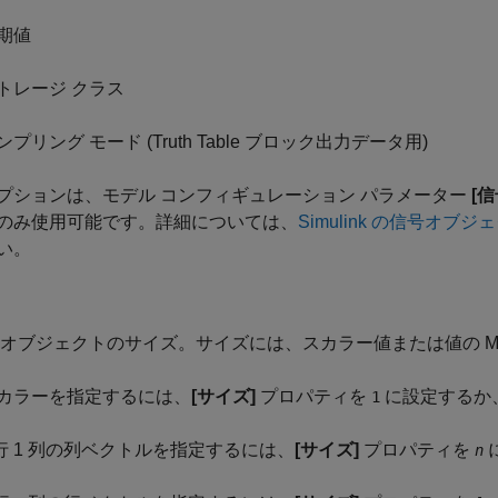
期値
トレージ クラス
ンプリング モード (Truth Table ブロック出力データ用)
プションは、モデル コンフィギュレーション パラメーター
[
のみ使用可能です。詳細については、
Simulink の信号オ
い。
 オブジェクトのサイズ。サイズには、スカラー値または値の MA
カラーを指定するには、
[サイズ]
プロパティを
に設定するか
1
行 1 列の列ベクトルを指定するには、
[サイズ]
プロパティを
n