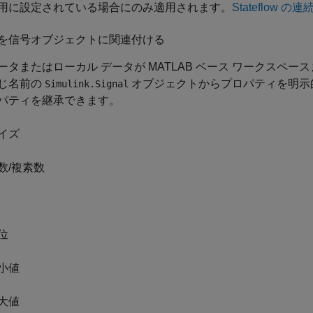
用に設定されている場合にのみ適用されます。
Stateflow 
を信号オブジェクトに関連付ける
ータまたはローカル データが MATLAB ベース ワークスペースま
じ名前の
オブジェクトからプロパティを明示
Simulink.Signal
パティを継承できます。
イズ
数/複素数
位
小値
大値