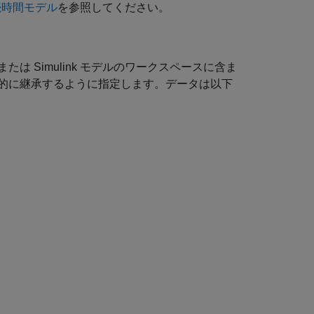
の連続時間モデル
を参照してください。
たは Simulink モデルのワークスペースに含ま
的に継承するように指定します。データは以下