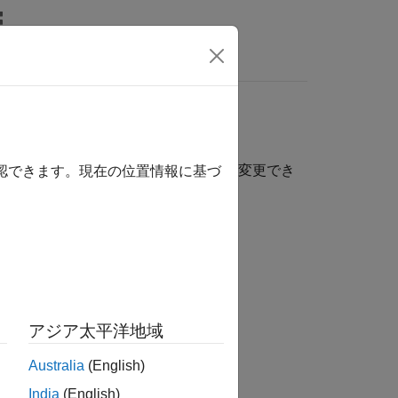
nswers
ンスペクター]
でデータのプロパティを変更でき
確認できます。現在の位置情報に基づ
ティ インスペクター]
を選択します。
アジア太平洋地域
す。
Australia
(English)
India
(English)