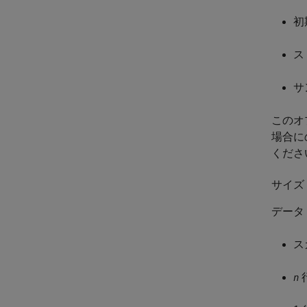
初
ス
サ
このオ
場合に
くださ
サイズ
データ
ス
n