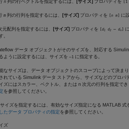
 行
列の行ベクトルを指定するには、
[サイズ]
プロパティを
n
[
行
列の行列を指定するには、
[サイズ]
プロパティを
に
m
[
]
n
m
次元配列を指定するには、
[サイズ]
プロパティを
に
[
⋯
]
d
d
d
1
2
n
す。
tateflow データ オブジェクトがそのサイズを、対応する Sim
るように設定するには、サイズを
に指定する。
–1
能なサイズは、データ オブジェクトのスコープによって決まります。
されている Simulink データ ストアから、サイズなどのプ
イズにはスカラー、ベクトル、または n 次元の行列を指定で
定
を参照してください。
 サイズを指定するには、有効なサイズ指定になる MATLAB 
したデータ プロパティの指定
を参照してください。
イズ