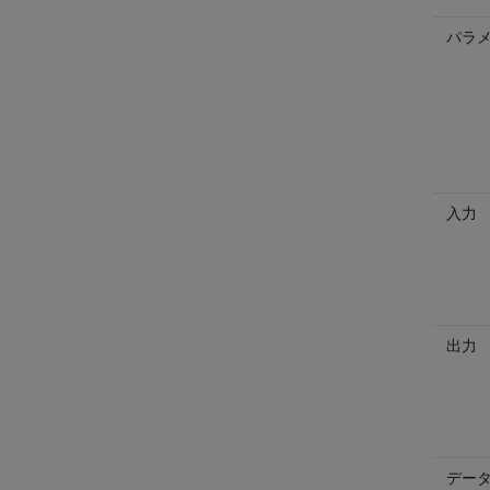
パラ
入力
出力
データ