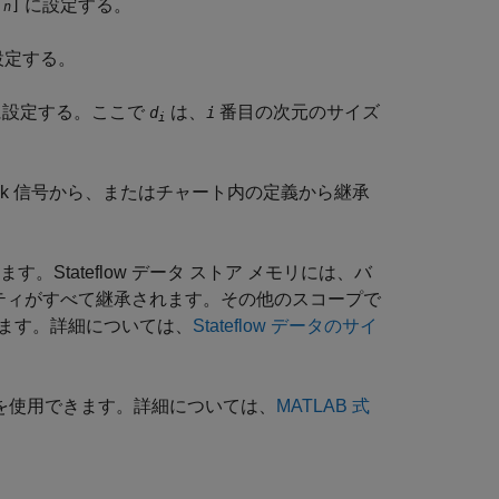
に設定する。
1
]
n
設定する。
設定する。ここで
は、
番目の次元のサイズ
d
i
i
ulink 信号から、またはチャート内の定義から継承
Stateflow データ ストア メモリには、バ
ロパティがすべて継承されます。その他のスコープで
きます。詳細については、
Stateflow データのサイ
式を使用できます。詳細については、
MATLAB 式