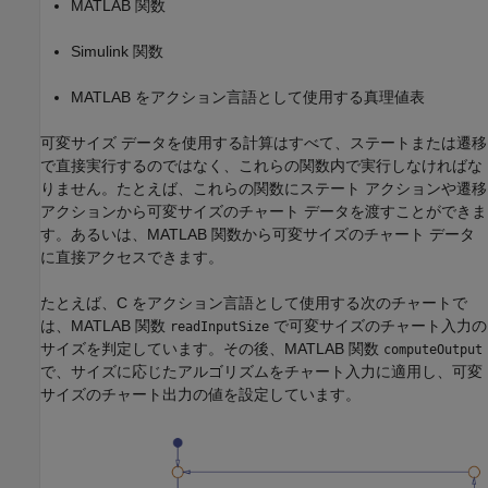
MATLAB 関数
Simulink 関数
MATLAB をアクション言語として使用する真理値表
可変サイズ データを使用する計算はすべて、ステートまたは遷移
で直接実行するのではなく、これらの関数内で実行しなければな
りません。たとえば、これらの関数にステート アクションや遷移
アクションから可変サイズのチャート データを渡すことができま
す。あるいは、MATLAB 関数から可変サイズのチャート データ
に直接アクセスできます。
たとえば、C をアクション言語として使用する次のチャートで
は、MATLAB 関数
で可変サイズのチャート入力の
readInputSize
サイズを判定しています。その後、MATLAB 関数
computeOutput
で、サイズに応じたアルゴリズムをチャート入力に適用し、可変
サイズのチャート出力の値を設定しています。