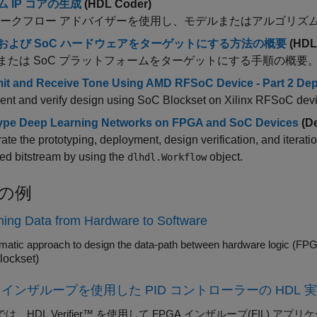
 IP コアの生成
(HDL Coder)
 ワークフロー アドバイザーを使用し、モデルまたはアルゴリズム
A および SoC ハードウェアをターゲットにする方法の概要
(HDL
A または SoC プラットフォームをターゲットにする手順の概要
it and Receive Tone Using AMD RFSoC Device - Part 2 De
ent and verify design using SoC Blockset on Xilinx RFSoC devi
ype Deep Learning Networks on FPGA and SoC Devices
(De
ate the prototyping, deployment, design verification, and iterat
xed bitstream by using the
object.
dlhdl.Workflow
の例
ing Data from Hardware to Software
matic approach to design the data-path between hardware logic (
lockset)
A インザループを使用した PID コントローラーの HDL 
は、HDL Verifier™ を使用して FPGA インザループ(FIL)