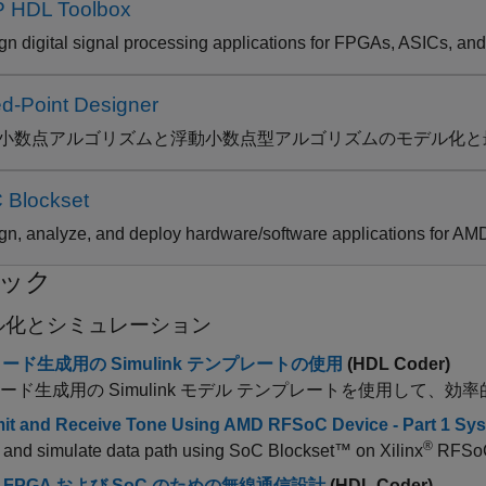
 HDL Toolbox
gn digital signal processing applications for FPGAs, ASICs, a
ed-Point Designer
小数点アルゴリズムと浮動小数点型アルゴリズムのモデル化と
 Blockset
gn, analyze, and deploy hardware/software applications for AM
ック
ル化とシミュレーション
コード生成用の Simulink テンプレートの使用
(HDL Coder)
 コード生成用の Simulink モデル テンプレートを使用して
it and Receive Tone Using AMD RFSoC Device - Part 1 Sy
®
 and simulate data path using SoC Blockset™ on Xilinx
RFSoC
、FPGA および SoC のための無線通信設計
(HDL Coder)