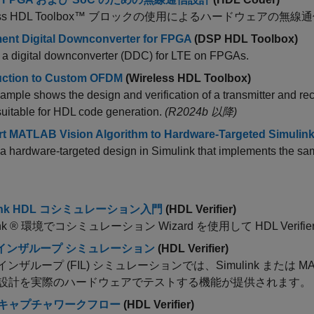
less HDL Toolbox™ ブロックの使用によるハードウェアの
ent Digital Downconverter for FPGA
(DSP HDL Toolbox)
 a digital downconverter (DDC) for LTE on FPGAs.
uction to Custom OFDM
(Wireless HDL Toolbox)
ample shows the design and verification of a transmitter and 
 suitable for HDL code generation.
(R2024b 以降)
t MATLAB Vision Algorithm to Hardware-Targeted Simulin
 a hardware-targeted design in Simulink that implements the s
link HDL コシミュレーション入門
(HDL Verifier)
link ® 環境でコシミュレーション Wizard を使用して HDL V
Aインザループ シミュレーション
(HDL Verifier)
 インザループ (FIL) シミュレーションでは、Simulink または
設計を実際のハードウェアでテストする機能が提供されます。
キャプチャワークフロー
(HDL Verifier)