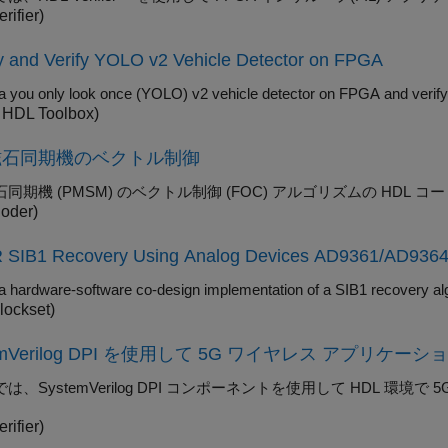
rifier)
y and Verify YOLO v2 Vehicle Detector on FPGA
n HDL Toolbox)
磁石同期機のベクトル制御
同期機 (PMSM) のベクトル制御 (FOC) アルゴリズムの HDL 
oder)
 SIB1 Recovery Using Analog Devices AD9361/AD936
lockset)
temVerilog DPI を使用して 5G ワイヤレス アプリケ
は、SystemVerilog DPI コンポーネントを使用して HDL 環
。
rifier)