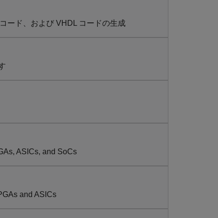
ilog コード、および VHDL コードの生成
す
PGAs, ASICs, and SoCs
 FPGAs and ASICs