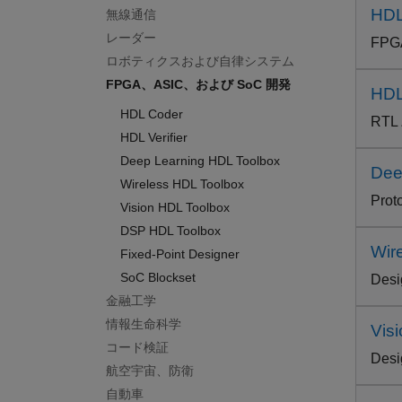
HDL
無線通信
レーダー
FPG
ロボティクスおよび自律システム
FPGA、ASIC、および SoC 開発
HDL 
HDL Coder
RT
HDL Verifier
Deep Learning HDL Toolbox
Dee
Wireless HDL Toolbox
Prot
Vision HDL Toolbox
DSP HDL Toolbox
Wir
Fixed-Point Designer
SoC Blockset
Desi
金融工学
情報生命科学
Vis
コード検証
Desi
航空宇宙、防衛
自動車