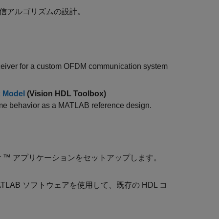
無線通信アルゴリズムの設計。
receiver for a custom OFDM communication system
k Model
(Vision HDL Toolbox)
ame behavior as a MATLAB reference design.
erifier ™ アプリケーションをセットアップします。
 MATLAB ソフトウェアを使用して、既存の HDL コ