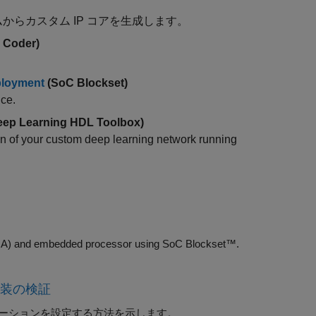
からカスタム IP コアを生成します。
 Coder)
。
ployment
(SoC Blockset)
ce.
ep Learning HDL Toolbox)
ion of your custom deep learning network running
FPGA) and embedded processor using SoC Blockset™.
実装の検証
 アプリケーションを設定する方法を示します。