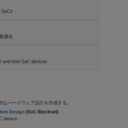
nd SoCs
最適化
D and Intel SoC devices
、効率的なハードウェア設計を作成する。
stem Design
(SoC Blockset)
 device.