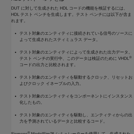
DUT に対して生成された HDL コードの機能を検証するには、
HDL テスト ベンチを生成します。テスト ベンチには以下が含ま
れます。
テスト対象のエンティティに接続されている信号のソースに
よって生成されたスティミュラス データ。
テスト対象のエンティティによって生成された出力データ。
®
テスト ベンチの実行中、このデータは検証のために VHDL
コードの出力と比較されます。
テスト対象のエンティティを駆動するクロック、リセットお
よびクロック イネーブルの入力。
テスト対象のエンティティをコンポーネントにインスタンス
化したもの。
テスト対象のエンティティを駆動し、エンティティからの出
力を予測されているデータと比較するコード。
®
Siemens
ModelSim™
シミュレーターを使用して、生成された