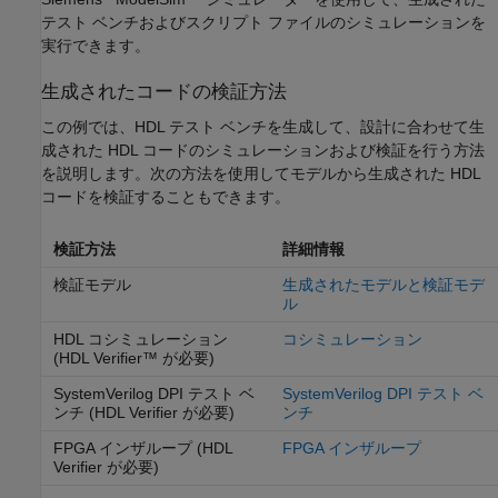
テスト ベンチおよびスクリプト ファイルのシミュレーションを
実行できます。
生成されたコードの検証方法
この例では、HDL テスト ベンチを生成して、設計に合わせて生
成された HDL コードのシミュレーションおよび検証を行う方法
を説明します。次の方法を使用してモデルから生成された HDL
コードを検証することもできます。
検証方法
詳細情報
検証モデル
生成されたモデルと検証モデ
ル
HDL コシミュレーション
コシミュレーション
(HDL Verifier™ が必要)
SystemVerilog DPI テスト ベ
SystemVerilog DPI テスト ベ
ンチ (HDL Verifier が必要)
ンチ
FPGA インザループ (HDL
FPGA インザループ
Verifier が必要)