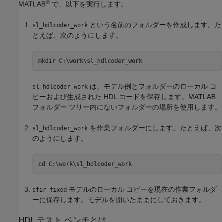
®
MATLAB
で、以下を実行します。
という名前のフォルダーを作成します。た
sl_hdlcoder_work
とえば、次のようにします。
mkdir 
C:\work\sl_hdlcoder_work
は、モデル例とフォルダーのローカル コ
sl_hdlcoder_work
ピーおよび生成された HDL コードを保存します。MATLAB
フォルダー ツリー内にないフォルダーの場所を使用します。
を作業フォルダーにします。たとえば、次
sl_hdlcoder_work
のようにします。
cd 
C:\work\sl_hdlcoder_work
モデルのローカル コピーを現在の作業フォルダ
sfir_fixed
ーに保存します。モデルを開いたままにしておきます。
HDL テスト ベンチとは