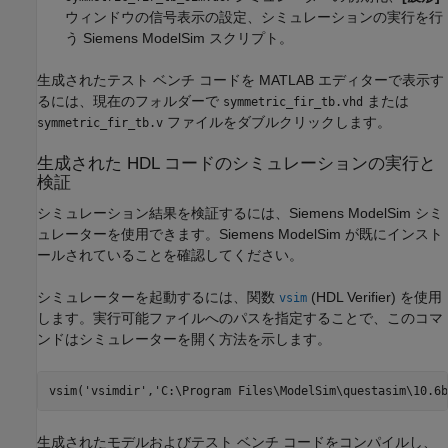
ウィンドウの信号表示の設定、シミュレーションの実行を行
う
Siemens ModelSim
スクリプト。
生成されたテスト ベンチ コードを MATLAB エディターで表示す
るには、現在のフォルダーで
または
symmetric_fir_tb.vhd
ファイルをダブルクリックします。
symmetric_fir_tb.v
生成された HDL コードのシミュレーションの実行と
検証
シミュレーション結果を検証するには、
Siemens ModelSim
シミ
ュレーターを使用できます。
Siemens ModelSim
が既にインスト
ールされていることを確認してください。
シミュレーターを起動するには、関数
(HDL Verifier)
を使用
vsim
します。実行可能ファイルへのパスを指定することで、このコマ
ンドはシミュレーターを開く方法を示します。
vsim(
'vsimdir'
,
'C:\Program Files\ModelSim\questasim\10.6b
生成されたモデルおよびテスト ベンチ コードをコンパイルし、