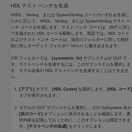
HDL テスト ベンチを生成
VHDL、Verilog、または SystemVerilog コードのいずれを生成し
たかに応じて、VHDL、Verilog、または SystemVerilog テスト ベ
ンチ コードを生成します。テスト ベンチ コードは、DUT に対し
て生成された HDL コードを駆動します。既定では、HDL コード
およびテスト ベンチ コードは、現在のフォルダーに対して相対
的に同じターゲット フォルダー
に書き込まれます。
hdlsrc
FIR フィルターでは、
[symmetric_fir]
サブシステムが DUT で
す。テストベンチを生成するには、このサブシステムを選択しま
す。モデル全体の HDL テストベンチを生成することはできませ
ん。
[アプリ]
タブで、
[HDL Coder]
を選択します。
[HDL コード]
タブが表示されます。
モデルの DUT サブシステムを選択し、その
Subsystem
名が
[次のコード]
オプションに表示されることを確認します。選
択内容を記憶しておくために、このオプションは固定できま
す。
[テストベンチの生成]
をクリックします。