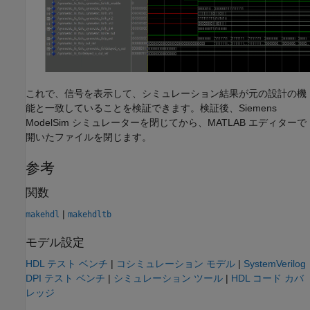
これで、信号を表示して、シミュレーション結果が元の設計の機
能と一致していることを検証できます。検証後、
Siemens
ModelSim
シミュレーターを閉じてから、MATLAB エディターで
開いたファイルを閉じます。
参考
関数
|
makehdl
makehdltb
モデル設定
HDL テスト ベンチ
|
コシミュレーション モデル
|
SystemVerilog
DPI テスト ベンチ
|
シミュレーション ツール
|
HDL コード カバ
レッジ