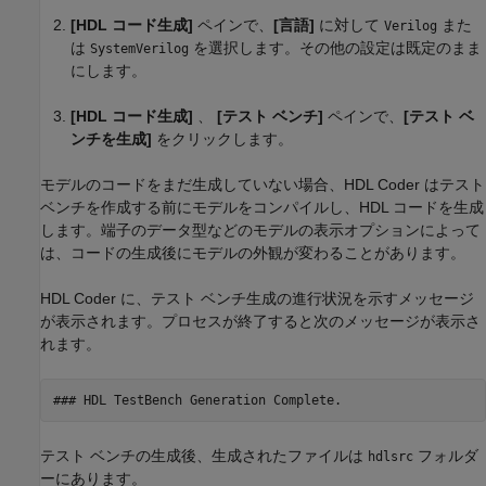
[HDL コード生成]
ペインで、
[言語]
に対して
また
Verilog
は
を選択します。その他の設定は既定のまま
SystemVerilog
にします。
[HDL コード生成]
、
[テスト ベンチ]
ペインで、
[テスト ベ
ンチを生成]
をクリックします。
モデルのコードをまだ生成していない場合、HDL Coder はテスト
ベンチを作成する前にモデルをコンパイルし、HDL コードを生成
します。端子のデータ型などのモデルの表示オプションによって
は、コードの生成後にモデルの外観が変わることがあります。
HDL Coder に、テスト ベンチ生成の進行状況を示すメッセージ
が表示されます。プロセスが終了すると次のメッセージが表示さ
れます。
テスト ベンチの生成後、生成されたファイルは
フォルダ
hdlsrc
ーにあります。