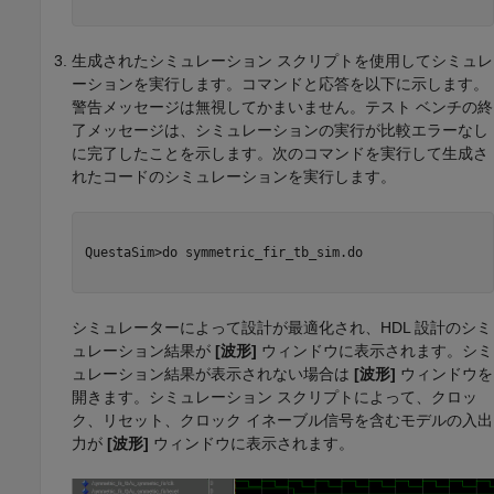
生成されたシミュレーション スクリプトを使用してシミュレ
ーションを実行します。コマンドと応答を以下に示します。
警告メッセージは無視してかまいません。テスト ベンチの終
了メッセージは、シミュレーションの実行が比較エラーなし
に完了したことを示します。次のコマンドを実行して生成さ
れたコードのシミュレーションを実行します。
QuestaSim>do symmetric_fir_tb_sim.do

シミュレーターによって設計が最適化され、HDL 設計のシミ
ュレーション結果が
[波形]
ウィンドウに表示されます。シミ
ュレーション結果が表示されない場合は
[波形]
ウィンドウを
開きます。シミュレーション スクリプトによって、クロッ
ク、リセット、クロック イネーブル信号を含むモデルの入出
力が
[波形]
ウィンドウに表示されます。