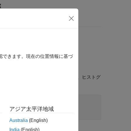
wers
確認できます。現在の位置情報に基づ
ロパティの値を変更することによって、ヒストグ
クトとプロパティを参照します。
アジア太平洋地域
Australia
(English)
India
(English)