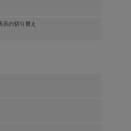
表示の切り替え