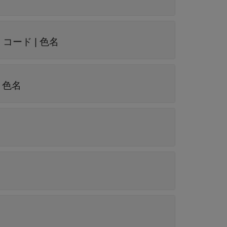
ー コード
|
色名
|
色名