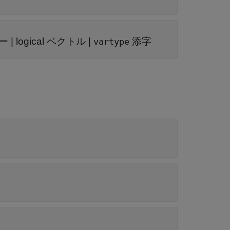
ー
|
logical ベクトル
|
添字
vartype