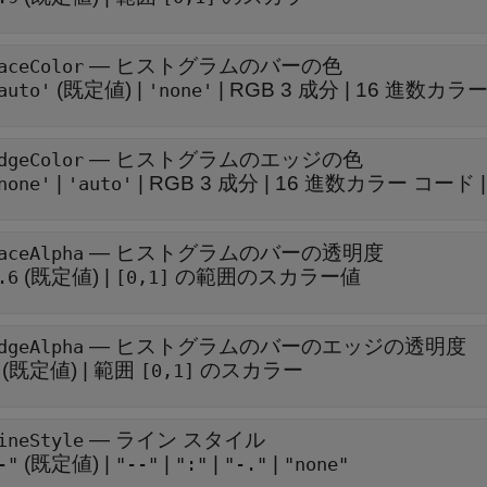
—
ヒストグラムのバーの色
aceColor
(既定値) |
|
RGB 3 成分
|
16 進数カラ
auto'
'none'
—
ヒストグラムのエッジの色
dgeColor
|
|
RGB 3 成分
|
16 進数カラー コード
none'
'auto'
—
ヒストグラムのバーの透明度
aceAlpha
(既定値) |
の範囲のスカラー値
.6
[0,1]
—
ヒストグラムのバーのエッジの透明度
dgeAlpha
(既定値) |
範囲
のスカラー
[0,1]
—
ライン スタイル
ineStyle
(既定値) |
|
|
|
-"
"--"
":"
"-."
"none"