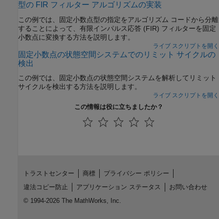
型の FIR フィルター アルゴリズムの実装
この例では、固定小数点型の指定をアルゴリズム コードから分離
することによって、有限インパルス応答 (FIR) フィルターを固定
小数点に変換する方法を説明します。
ライブ スクリプトを開く
固定小数点の状態空間システムでのリミット サイクルの
検出
この例では、固定小数点の状態空間システムを解析してリミット
サイクルを検出する方法を説明します。
ライブ スクリプトを開く
この情報は役に立ちましたか？
トラストセンター
商標
プライバシー ポリシー
違法コピー防止
アプリケーション ステータス
お問い合わせ
© 1994-2026 The MathWorks, Inc.