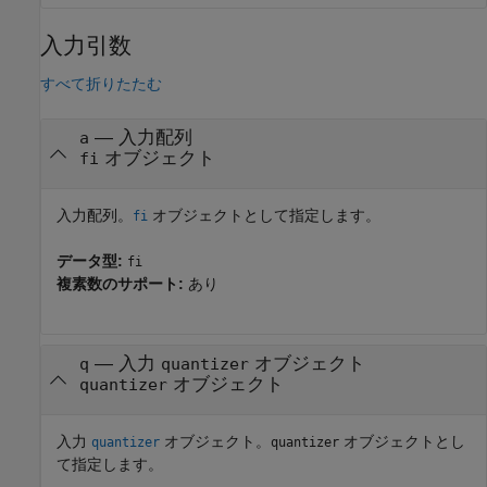
入力引数
すべて折りたたむ
—
入力配列
a
オブジェクト
fi
入力配列。
オブジェクトとして指定します。
fi
データ型:
fi
複素数のサポート:
あり
—
入力
オブジェクト
q
quantizer
オブジェクト
quantizer
入力
オブジェクト。
オブジェクトとし
quantizer
quantizer
て指定します。