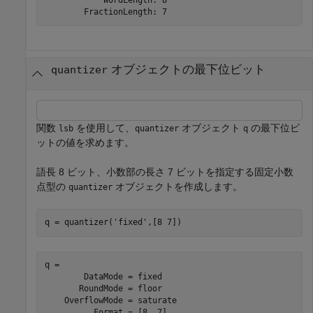
オブジェクトの最下位ビット
quantizer
関数
を使用して、
オブジェクト
の最下位ビ
lsb
quantizer
q
ットの値を求めます。
語長 8 ビット、小数部の長さ 7 ビットを指定する固定小数
点型の
オブジェクトを作成します。
quantizer
q = quantizer(
'fixed'
,[8 7])
q = 

        DataMode = fixed

       RoundMode = floor

    OverflowMode = saturate
