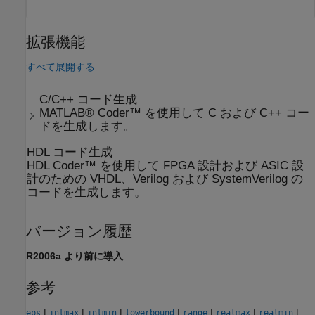
拡張機能
すべて展開する
C/C++ コード生成
MATLAB® Coder™ を使用して C および C++ コー
ドを生成します。
HDL コード生成
HDL Coder™ を使用して FPGA 設計および ASIC 設
計のための VHDL、Verilog および SystemVerilog の
コードを生成します。
バージョン履歴
R2006a より前に導入
参考
|
|
|
|
|
|
|
eps
intmax
intmin
lowerbound
range
realmax
realmin