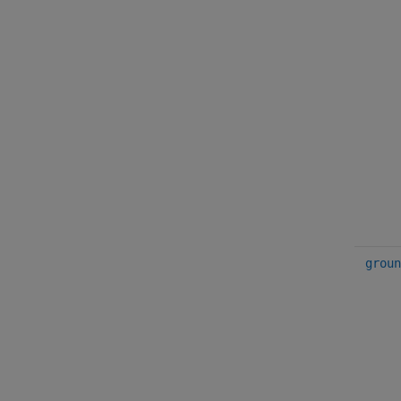
groun