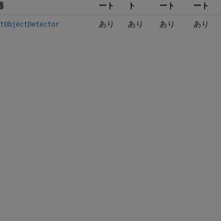
器
ート
ト
ート
ート
あり
あり
あり
あり
tObjectDetector