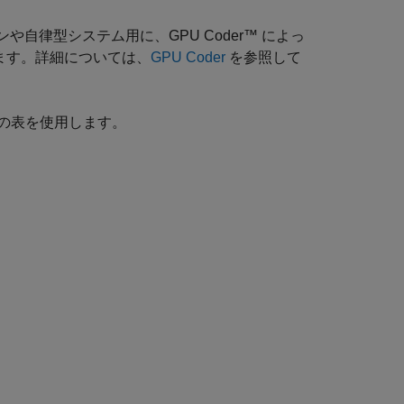
や自律型システム用に、GPU Coder™ によっ
します。詳細については、
GPU Coder
を参照して
の表を使用します。