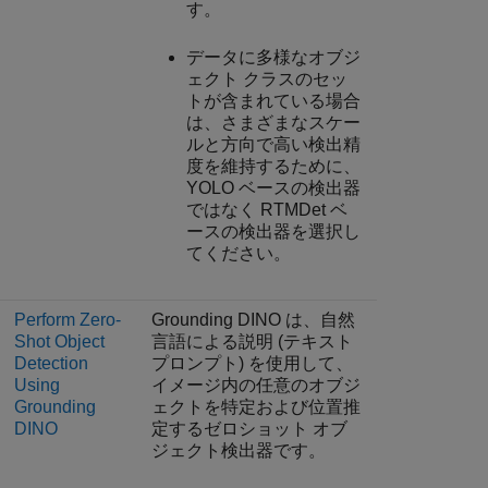
す。
データに多様なオブジ
ェクト クラスのセッ
トが含まれている場合
は、さまざまなスケー
ルと方向で高い検出精
度を維持するために、
YOLO ベースの検出器
ではなく RTMDet ベ
ースの検出器を選択し
てください。
Perform Zero-
Grounding DINO は、自然
Shot Object
言語による説明 (テキスト
Detection
プロンプト) を使用して、
Using
イメージ内の任意のオブジ
Grounding
ェクトを特定および位置推
DINO
定するゼロショット オブ
ジェクト検出器です。