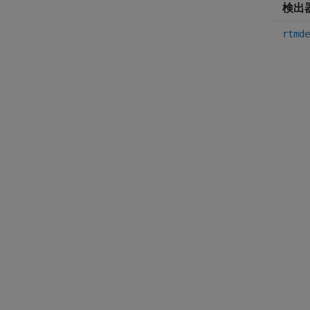
検出
rtmde