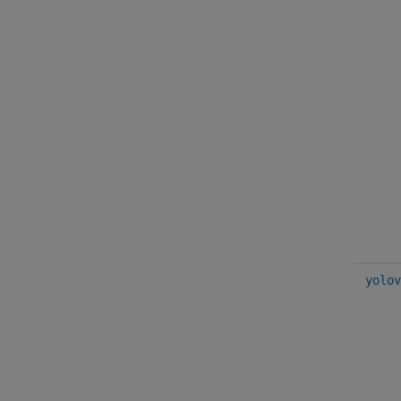
yolov