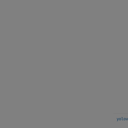
yolov