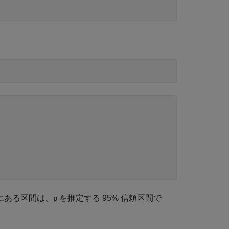
にある区間は、
を推定する 95% 信頼区間で
p