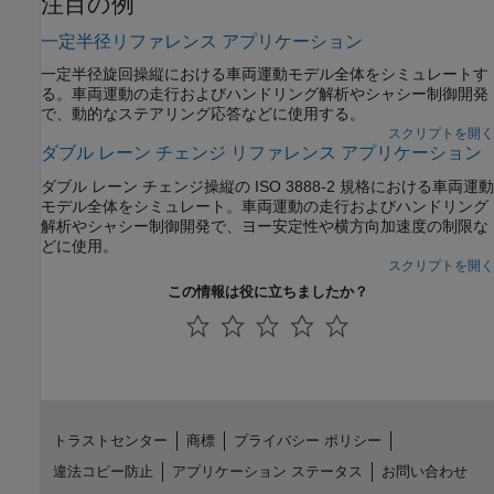
注目の例
一定半径リファレンス アプリケーション
一定半径旋回操縦における車両運動モデル全体をシミュレートす
る。車両運動の走行およびハンドリング解析やシャシー制御開発
で、動的なステアリング応答などに使用する。
スクリプトを開く
ダブル レーン チェンジ リファレンス アプリケーション
ダブル レーン チェンジ操縦の ISO 3888-2 規格における車両運動
モデル全体をシミュレート。車両運動の走行およびハンドリング
解析やシャシー制御開発で、ヨー安定性や横方向加速度の制限な
どに使用。
スクリプトを開く
この情報は役に立ちましたか？
トラストセンター
商標
プライバシー ポリシー
違法コピー防止
アプリケーション ステータス
お問い合わせ