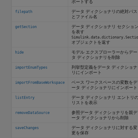
ポートする
データ ディクショナリの絶対パス
filepath
とファイル名
データ ディクショナリ セクショ
getSection
を表す
Simulink.data.dictionary.Secti
オブジェクトを返す
モデル エクスプローラーからデー
hide
タ ディクショナリを削除
列挙型定義をデータ ディクショナ
importEnumTypes
リにインポート
ベース ワークスペースの変数をデ
importFromBaseWorkspace
ータ ディクショナリにインポート
データ ディクショナリ エントリ
listEntry
リストを表示
参照データ ディクショナリを親デ
removeDataSource
ータ ディクショナリから削除
データ ディクショナリに対する変
saveChanges
更を保存