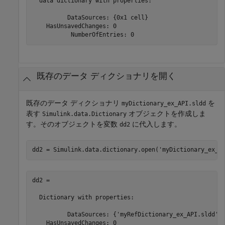
  data dictionary with properties:

          DataSources: {0x1 cell}

    HasUnsavedChanges: 0

           NumberOfEntries: 0
既存のデータ ディクショナリを開く
既存のデータ ディクショナリ
を
myDictionary_ex_API.sldd
表す
オブジェクトを作成しま
Simulink.data.Dictionary
す。そのオブジェクトを変数
に代入します。
dd2
dd2 = Simulink.data.dictionary.open(
'myDictionary_ex_A
dd2 = 

  Dictionary with properties:

          DataSources: {'myRefDictionary_ex_API.sldd'}

    HasUnsavedChanges: 0
