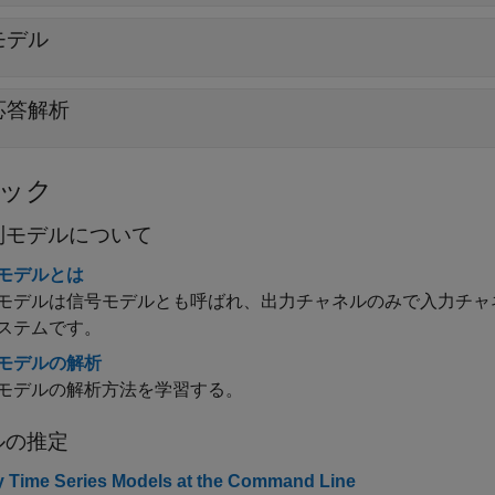
モデル
応答解析
ック
列モデルについて
モデルとは
モデルは信号モデルとも呼ばれ、出力チャネルのみで入力チャ
ステムです。
モデルの解析
モデルの解析方法を学習する。
ルの推定
fy Time Series Models at the Command Line