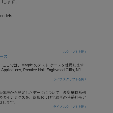
用します。
 models.
スクリプトを開く
ケース
では、Marple のテスト ケースを使用します
h Applications, Prentice-Hall, Englewood Cliffs, NJ
ライブ スクリプトを開く
個体群から測定したデータについて、多変量時系列
のダイナミクスを、線形および非線形の時系列モデ
較します。
ライブ スクリプトを開く