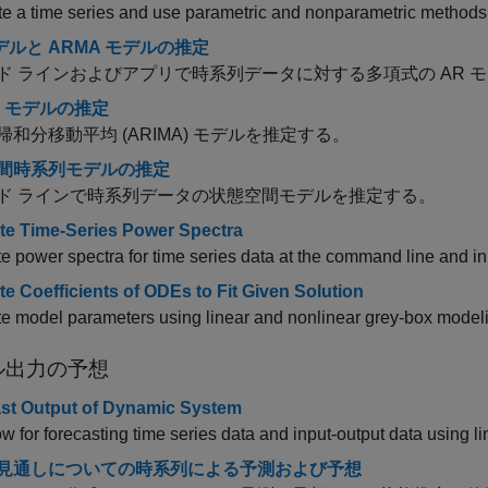
e a time series and use parametric and nonparametric methods
デルと ARMA モデルの推定
ド ラインおよびアプリで時系列データに対する多項式の AR モ
A モデルの推定
帰和分移動平均 (ARIMA) モデルを推定する。
間時系列モデルの推定
ド ラインで時系列データの状態空間モデルを推定する。
te Time-Series Power Spectra
e power spectra for time series data at the command line and in
te Coefficients of ODEs to Fit Given Solution
e model parameters using linear and nonlinear grey-box model
ル出力の予想
st Output of Dynamic System
w for forecasting time series data and input-output data using l
見通しについての時系列による予測および予想