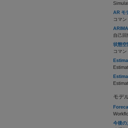
Simulat
AR モ
コマン
ARIM
自己回
状態空
コマン
Estima
Estimat
Estima
Estimat
モデ
Foreca
Workflo
今後の