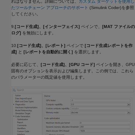
ればなりません。詳細については、
カスタム ターゲットを使用し
たツールチェーン アプローチのサポート
(Simulink Coder)
を参照
してください。
9.
[コード生成]、[インターフェイス]
ペインで、
[MAT ファイルの
ログ]
を無効にします。
10.
[コード生成]、[レポート]
ペインで
[コード生成レポートを作
成]
と
[レポートを自動的に開く]
を選択します。
必要に応じて、
[コード生成]、[GPU コード]
ペインを開き、GPU
固有のオプションを表示および編集します。この例では、これら
のパラメーターの既定値を使用します。