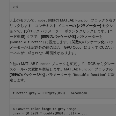
end
8.上のモデルで、
関数の MATLAB Function ブロックを右ク
sobel
リックします。コンテキスト メニューの
[パラメーター]
セクシ
ョンで、[ブロック パラメーター] ボタンをクリックします。
[コ
ード生成]
タブで、
[関数のパッケージ化]
パラメーターを
に設定します。
[関数のパッケージ化]
パラ
[Reusable function]
メーターが上記以外の値の場合、GPU Coder によって CUDA カ
ーネルが生成されない可能性があります。
9.他の MATLAB Function ブロックを変更して、RGB からグレー
スケールへの変換を実装します。MATLAB Function ブロックの
[関数のパッケージ化]
パラメーターを
に設
[Reusable function]
定します。
function
 gray = RGB2gray(RGB)   
%#codegen
% Convert color image to gray image
gray = (0.2989 * double(RGB(:,:,1)) + 
...