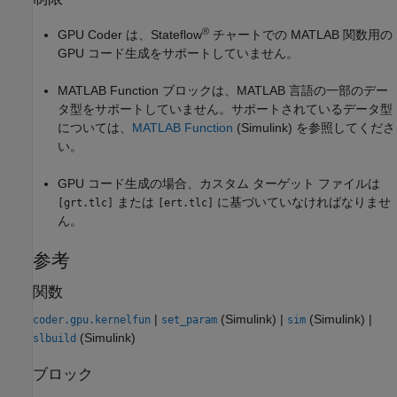
®
GPU Coder は、Stateflow
チャートでの MATLAB 関数用の
GPU コード生成をサポートしていません。
MATLAB Function
ブロックは、MATLAB 言語の一部のデー
タ型をサポートしていません。サポートされているデータ型
については、
MATLAB Function
(Simulink)
を参照してくださ
い。
GPU コード生成の場合、カスタム ターゲット ファイルは
または
に基づいていなければなりませ
[grt.tlc]
[ert.tlc]
ん。
参考
関数
|
(Simulink)
|
(Simulink)
|
coder.gpu.kernelfun
set_param
sim
(Simulink)
slbuild
ブロック