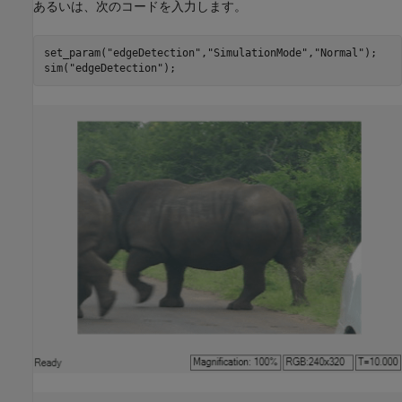
あるいは、次のコードを入力します。
set_param(
"edgeDetection"
,
"SimulationMode"
,
"Normal"
);

sim(
"edgeDetection"