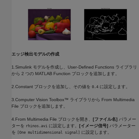
エッジ検出モデルの作成
1.Simulink モデルを作成し、User-Defined Functions ライブラリ
から 2 つの MATLAB Function ブロックを追加します。
2.Constant ブロックを追加し、その値を
に設定します。
0.4
3.Computer Vision Toolbox™ ライブラリから From Multimedia
File ブロックを追加します。
4.From Multimedia File ブロックを開き、
[ファイル名]
パラメー
ターを
に設定します。
[イメージ信号]
パラメーター
rhinos.avi
を
に設定します。
[One multidimensional signal]