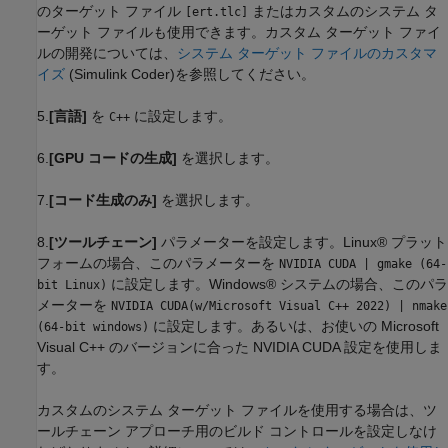
のターゲット ファイル
またはカスタムのシステム タ
[ert.tlc]
ーゲット ファイルも使用できます。カスタム ターゲット ファイ
ルの開発については、
システム ターゲット ファイルのカスタマ
イズ
(Simulink Coder)
を参照してください。
5.
[言語]
を
に設定します。
C++
6.
[GPU コードの生成]
を選択します。
7.
[コード生成のみ]
を選択します。
8.
[ツールチェーン]
パラメーターを設定します。Linux® プラット
フォームの場合、このパラメーターを
NVIDIA CUDA | gmake (64-
に設定します。Windows® システムの場合、このパラ
bit Linux)
メーターを
NVIDIA CUDA(w/Microsoft Visual C++ 2022) | nmake
に設定します。あるいは、お使いの Microsoft
(64-bit windows)
Visual C++ のバージョンに合った NVIDIA CUDA 設定を使用しま
す。
カスタムのシステム ターゲット ファイルを使用する場合は、ツ
ールチェーン アプローチ用のビルド コントロールを設定しなけ