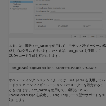
あるいは、関数
を使用して、モデル パラメーターの構
set_param
成をプログラムで行います。たとえば、
を使用して
set_param
CUDA コード生成を有効にします。
set_param(
"edgeDetection"
,
"GenerateGPUCode"
,
"CUDA"
オペレーティング システムによっては、
を使用してハ
set_param
ードウェア コンフィギュレーション パラメーターを設定するこ
ともできます。
を使用して、適切な OS の
set_param
を設定し、
データ型のサポートを有
ProdHWDeviceType
long long
効にします。