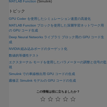
MATLAB Function
(Simulink)
トピック
GPU Coder を使用したシミュレーション速度の高速化
MATLAB Function ブロックを使用した深層学習ネットワーク用
の GPU コード生成
Deep Neural Networks ライブラリ ブロック用の GPU コード生
成
NVIDIA 組み込みボードのターゲット化
数値的等価性テスト
エクスターナル モードを使用したパラメーターの調整と信号の監
視
Simulink での車線検出用 GPU コードの生成
霧修正 Simulink モデルの GPU コードの生成
この情報は役に立ちましたか？