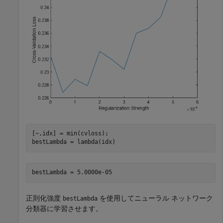
[~,idx] = min(cvloss);

bestLambda = lambda(idx)
正則化強度
を使用してニューラル ネットワーク
bestLambda
分類器に学習させます。