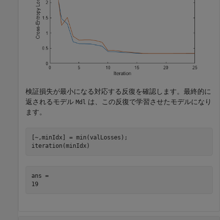
検証損失が最小になる対応する反復を確認します。最終的に
返されるモデル
は、この反復で学習させたモデルになり
Mdl
ます。
[~,minIdx] = min(valLosses);

iteration(minIdx)
ans = 
