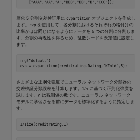
    [
"AAA"
,
"AA"
,
"A"
,
"BBB"
,
"BB"
,
"B"
,
"CCC"
]);
層化 5 分割交差検証用に
オブジェクトを作成し
cvpartition
ます。
を使用して、各分割におけるそれぞれの格付けの
cvp
比率がほぼ同じになるようにデータを 5 つの分割に分割しま
す。分割の再現性を得るため、乱数シードを既定値に設定し
ます。
rng(
"default"
)

cvp = cvpartition(creditrating.Rating,
"KFold"
,5);
さまざまな正則化強度でニューラル ネットワーク分類器の
交差検証分類誤差を計算します。1/
n
に基づく正則化強度を
試します。
n
は観測値の数です。ニューラル ネットワーク
モデルに学習させる前にデータを標準化するように指定しま
す。
1/size(creditrating,1)