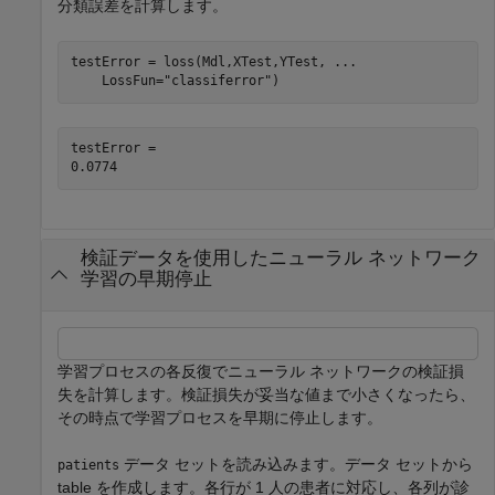
分類誤差を計算します。
testError = loss(Mdl,XTest,YTest, 
...
    LossFun=
"classiferror"
)
testError = 

検証データを使用したニューラル ネットワーク
学習の早期停止
学習プロセスの各反復でニューラル ネットワークの検証損
失を計算します。検証損失が妥当な値まで小さくなったら、
その時点で学習プロセスを早期に停止します。
データ セットを読み込みます。データ セットから
patients
table を作成します。各行が 1 人の患者に対応し、各列が診