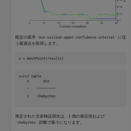
既定の基準
に従
'min-visited-upper-confidence-interval'
う最適点を取得します。
x = bestPoint(results)
x=
1×2 table
    n       dst   

    _    _________

    1    chebychev

推定された交差検証損失は、1 個の最近傍および
距離で最小になります。
'chebychev'