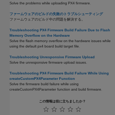
Solve the problems while uploading PX4 firmware.
ファームウェアのビルドの失敗のトラブルシューティング
ファームウェアのビルド中の問題を解決する。
Troubleshooting PX4 Firmware Build Failure Due to Flash
Memory Overflow on the Hardware
Solve the flash memory overflow on the hardware issues while
using the default px4 board build target file.
Troubleshooting Unresponsive Firmware Upload
Solve the unresponsive firmware upload issues.
Troubleshooting PX4 Firmware Build Failure While Using
createCustomPX4Parameter Function
Solve the firmware build failure while using
createCustomPX4Parameter function and build firmware.
この情報は役に立ちましたか？